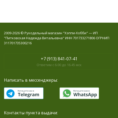
2009-2026 © Рукодельный магазин "Хэппи-Хобби" — ИП
"Питковская Надежда Витальевна" ИНН 701733271806 ОГРНИП
311701735300216
+7 (913) 841-07-41
Ответим с 6.00 до 16.45 мск
Написать в мессенджеры:
Контакты пункта выдачи: