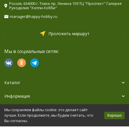
Россия, 634000 г. Томск пр. Ленина 159 ТЦ "Проспект" Галерея
Рукоделия "Хэппи-Хобби"
manager@happy-hobby.ru
Проложить маршрут
Мы в социальных сетях:
Каталог
Информация
Дополнительно
Мы сохраняем файлы cookie: это делает сайт
Хорошо
лучше. Если продолжите, мы будем считать, что
Вы согласны.
Политика персональных данных
Карта сайта