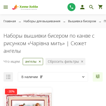
Главная
Наборы для вышивания
Вышивка бисером
П
Наборы вышивки бисером по канве с
рисунком «Чарiвна мить» | Сюжет
ангелы
Что ищем:
ангелы
Сбросить фильтры
В наличии
-30%