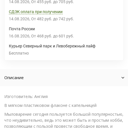
14.08.2026
От
455 руб.
до
705 руб.
СДЭК оплата при получении
14.08.2026
От
482 руб.
до
742 руб.
Почта России
16.08.2026
От
468 руб.
до
601 руб.
Курьер Северный парк и Левобережный лайф
Бесплатно
Описание
Изготовитель: Англия
В мягком пластиковом флаконе с капельницей
Мыловарение сегодня пользуется большой популярностью,
что неудивительно, ведь это может быть и простым хобби,
позволяющим с пользой провести свободное время, и