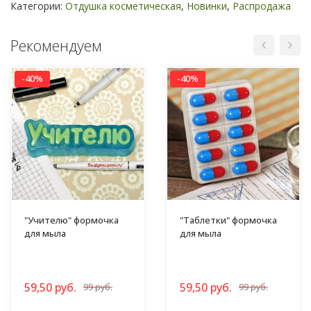
Категории:
Отдушка косметическая
,
Новинки
,
Распродажа
Рекомендуем
-40%
-40%
"Учителю" формочка
"Таблетки" формочка
для мыла
для мыла
59,50 руб.
59,50 руб.
99 руб.
99 руб.