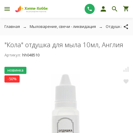
Главная
Мыловарение, свечи - ликвидация
Отдушка косм
"Кола" отдушка для мыла 10мл, Англия
Артикул:
hh048510
новинка
-50%