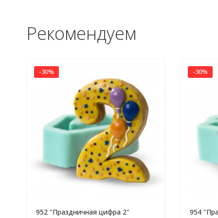
Рекомендуем
-30%
-30%
952 "Праздничная цифра 2"
954 "Пр