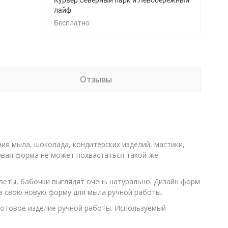
Курьер Северный парк и Левобережный
лайф
Бесплатно
Отзывы
я мыла, шоколада, кондитерских изделий, мастики,
новая форма не может похвастаться такой же
веты, бабочки выглядят очень натурально. Дизайн форм
 в свою новую форму для мыла ручной работы.
готовое изделие ручной работы. Используемый