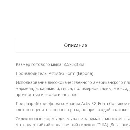
Описание
Размер готового мыла: 8,5х6х3 см
Производитель: Activ SG Form (Европа)
Использование высококачественного американского пла
мармелада, карамели, гипса, полимерной глины, эпоксид
прочностью и экологичностью.
При разработке форм компания Activ SG Form большое в
сложно оценить с первого раза, но при каждой заливке
Силиконовые формы для мыла не занимают много места, 
материал: гибкий и эластичный силикон (США). Дегазац