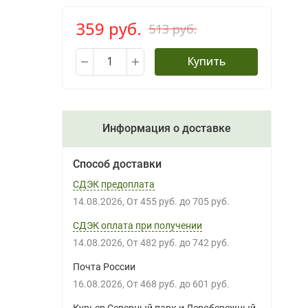
359 руб.
513 руб.
Купить
Информация о доставке
Способ доставки
СДЭК предоплата
14.08.2026
От
455 руб.
до
705 руб.
СДЭК оплата при получении
14.08.2026
От
482 руб.
до
742 руб.
Почта России
16.08.2026
От
468 руб.
до
601 руб.