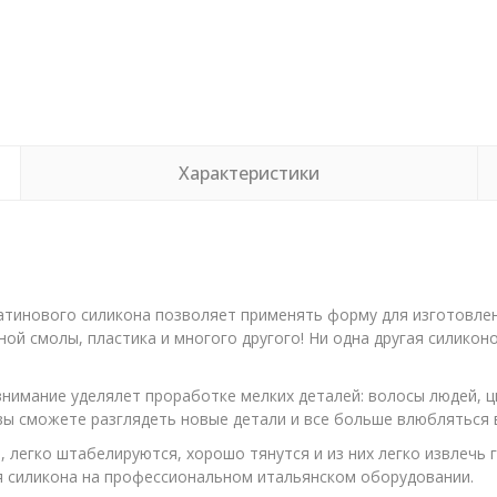
Характеристики
тинового силикона позволяет применять форму для изготовлени
ной смолы, пластика и многого другого! Ни одна другая силико
нимание уделялет проработке мелких деталей: волосы людей, ц
 вы сможете разглядеть новые детали и все больше влюбляться
легко штабелируются, хорошо тянутся и из них легко извлечь 
ия силикона на профессиональном итальянском оборудовании.