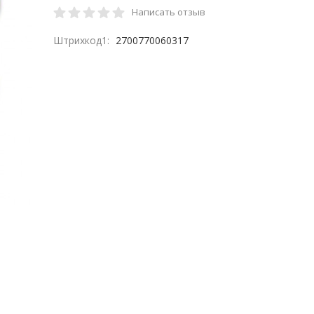
Написать отзыв
Штрихкод1:
2700770060317