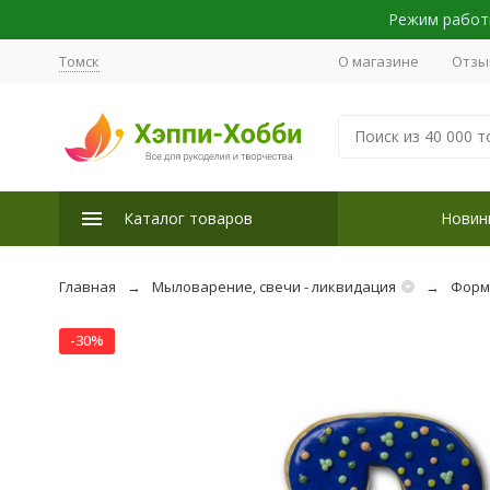
Режим работы
Томск
О магазине
Отзы
Каталог товаров
Новин
Главная
Мыловарение, свечи - ликвидация
Форм
-30%