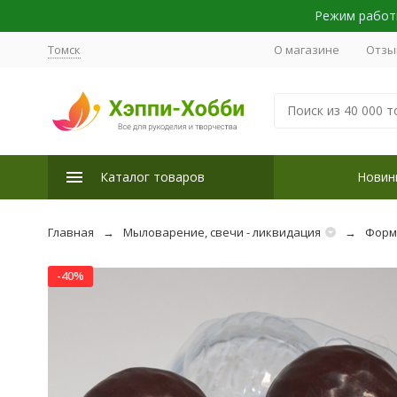
Режим работы
Томск
О магазине
Отзы
Каталог товаров
Новин
Главная
Мыловарение, свечи - ликвидация
Форм
-40%