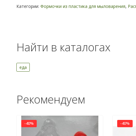
Категории:
Формочки из пластика для мыловарения
,
Рас
Найти в каталогах
еда
Рекомендуем
-40%
-40%