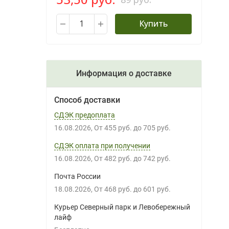
Купить
Информация о доставке
Способ доставки
СДЭК предоплата
16.08.2026
От
455 руб.
до
705 руб.
СДЭК оплата при получении
16.08.2026
От
482 руб.
до
742 руб.
Почта России
18.08.2026
От
468 руб.
до
601 руб.
Курьер Северный парк и Левобережный
лайф