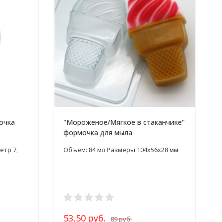
очка
"Мороженое/Мягкое в стаканчике"
формочка для мыла
етр 7,
Объем: 84 мл Размеры 104х56х28 мм
53,50 руб.
89 руб.