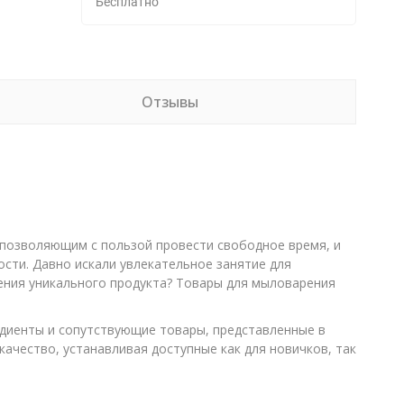
Бесплатно
Отзывы
 позволяющим с пользой провести свободное время, и
сти. Давно искали увлекательное занятие для
ения уникального продукта? Товары для мыловарения
диенты и сопутствующие товары, представленные в
ачество, устанавливая доступные как для новичков, так