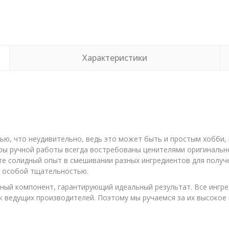
Характеристики
ю, что неудивительно, ведь это может быть и простым хобби,
ры ручной работы всегда востребованы ценителями оригинально
те солидный опыт в смешивании разных ингредиентов для получ
с особой тщательностью.
ый компонент, гарантирующий идеальный результат. Все ингре
 ведущих производителей. Поэтому мы ручаемся за их высокое к