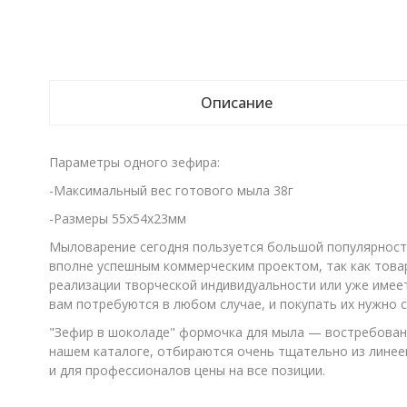
Описание
Параметры одного зефира:
-Максимальный вес готового мыла 38г
-Размеры 55х54х23мм
Мыловарение сегодня пользуется большой популярность
вполне успешным коммерческим проектом, так как това
реализации творческой индивидуальности или уже имее
вам потребуются в любом случае, и покупать их нужно 
"Зефир в шоколаде" формочка для мыла — востребованн
нашем каталоге, отбираются очень тщательно из линеек
и для профессионалов цены на все позиции.