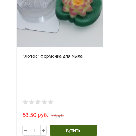
"Лотос" формочка для мыла
53,50 руб.
89 руб.
Купить