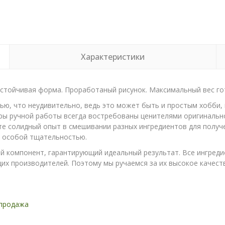
Характеристики
стойчивая форма. Проработаный рисунок. Максимальный вес го
ю, что неудивительно, ведь это может быть и простым хобби,
ры ручной работы всегда востребованы ценителями оригинально
те солидный опыт в смешивании разных ингредиентов для получ
с особой тщательностью.
 компонент, гарантирующий идеальный результат. Все ингреди
х производителей. Поэтому мы ручаемся за их высокое качество
продажа