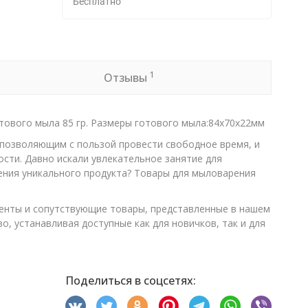
Бесплатно
1
Отзывы
тового мыла 85 гр. Размеры готового мыла
:84х70х22
мм
 позволяющим с пользой провести свободное время, и
сти. Давно искали увлекательное занятие для
ения уникального продукта? Товары для мыловарения
енты и сопутствующие товары, представленные в нашем
, устанавливая доступные как для новичков, так и для
Поделиться в соцсетях: