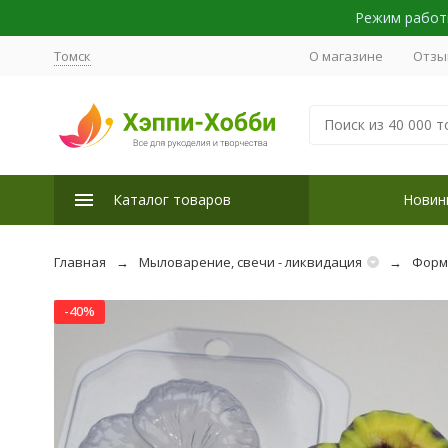
Режим работы
Томск
О магазине
Отзы
Каталог товаров
Новин
Главная
Мыловарение, свечи - ликвидация
Форм
-40%