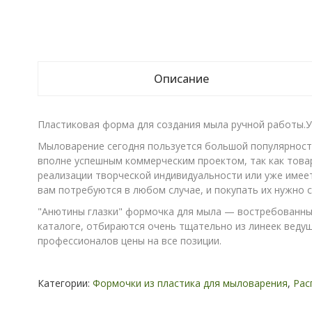
Описание
Пластиковая форма для создания мыла ручной работы.У
Мыловарение сегодня пользуется большой популярность
вполне успешным коммерческим проектом, так как това
реализации творческой индивидуальности или уже имее
вам потребуются в любом случае, и покупать их нужно 
"Анютины глазки" формочка для мыла — востребованный
каталоге, отбираются очень тщательно из линеек ведущи
профессионалов цены на все позиции.
Категории:
Формочки из пластика для мыловарения
,
Рас