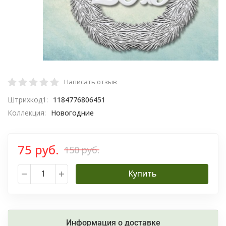
Написать отзыв
Штрихкод1:
1184776806451
Коллекция:
Новогодние
75 руб.
150 руб.
Купить
Информация о доставке