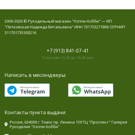
2009-2026 © Рукодельный магазин "Хэппи-Хобби" — ИП
"Питковская Надежда Витальевна" ИНН 701733271806 ОГРНИП
311701735300216
+7 (913) 841-07-41
Ответим с 6.00 до 16.45 мск
Написать в мессенджеры:
Контакты пункта выдачи:
Россия, 634000 г. Томск пр. Ленина 159 ТЦ "Проспект" Галерея
Рукоделия "Хэппи-Хобби"