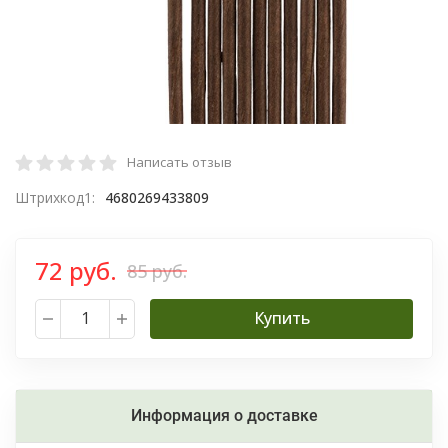
Написать отзыв
Штрихкод1:
4680269433809
72 руб.
85 руб.
Купить
Информация о доставке