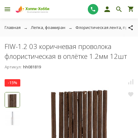
Главная
Лепка, фоамиран
Флористическая лента, провол
FIW-1.2 03 коричневая проволока
флористическая в оплётке 1.2мм 12шт
Артикул:
hh081819
-15%