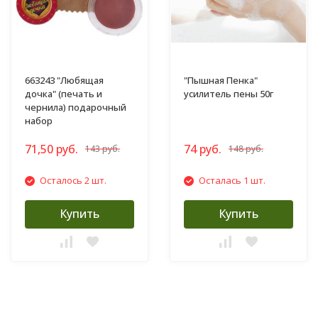
663243 "Любящая
"Пышная Пенка"
дочка" (печать и
усилитель пены 50г
чернила) подарочный
набор
71,50 руб.
74 руб.
143 руб.
148 руб.
Осталось 2 шт.
Осталась 1 шт.
Купить
Купить