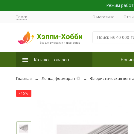
Режим работы
Томск
О магазине
Отзы
Каталог товаров
Новин
Главная
Лепка, фоамиран
Флористическая лента
-15%