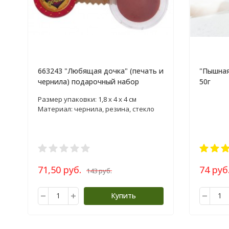
663243 "Любящая дочка" (печать и
"Пышная
чернила) подарочный набор
50г
Размер упаковки: 1,8 х 4 х 4 см
Материал: чернила, резина, стекло
71,50 руб.
74 руб
143 руб.
Купить