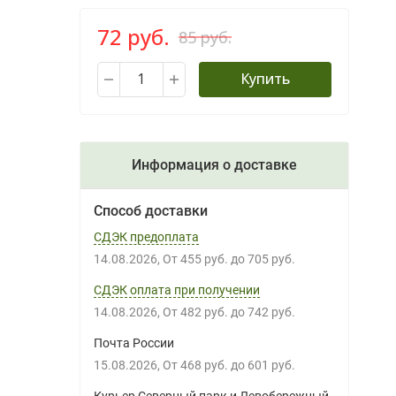
72 руб.
85 руб.
Купить
Информация о доставке
Способ доставки
СДЭК предоплата
14.08.2026
От
455 руб.
до
705 руб.
СДЭК оплата при получении
14.08.2026
От
482 руб.
до
742 руб.
Почта России
15.08.2026
От
468 руб.
до
601 руб.