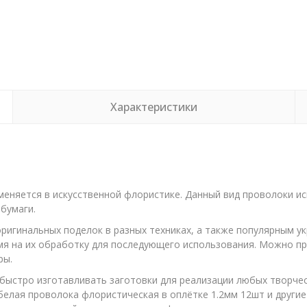
Характеристики
меняется в искусственной флористике. Данный вид проволоки ис
 бумаги.
ригинальных поделок в разных техниках, а также популярным у
емя на их обработку для последующего использования. Можно п
ры.
быстро изготавливать заготовки для реализации любых творческ
2 белая проволока флористическая в оплётке 1.2мм 12шт и друг