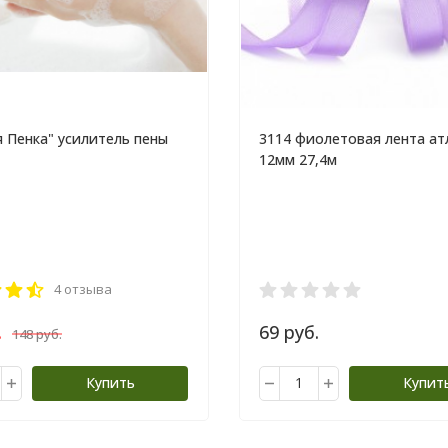
 Пенка" усилитель пены
3114 фиолетовая лента ат
12мм 27,4м
4 отзыва
.
69 руб.
148 руб.
Купить
Купит