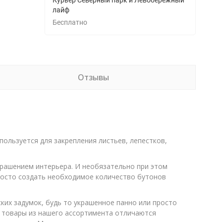
Курьер Северный парк и Левобережный
лайф
Бесплатно
Отзывы
пользуется для закрепления листьев, лепестков,
крашением интерьера. И необязательно при этом
росто создать необходимое количество бутонов
их задумок, будь то украшенное панно или просто
ие товары из нашего ассортимента отличаются