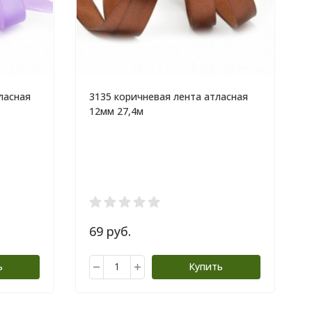
ласная
3135 коричневая лента атласная
12мм 27,4м
69 руб.
ь
Купить