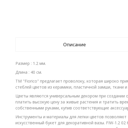
Описание
Размер : 1.2 мм.
Длина : 40 см.
ТМ "Fiorico" предлагает проволоку, которая широко при
стеблей цветов из керамики, пластичной замши, ткани и
Цветы являются универсальным декором при создании о
платить высокую цену за живые растения и тратить вр
собственными руками, купив соответствующие аксессуа
Инструменты и материалы для лепки цветов позволяют 
искусственный букет для декоративной вазы. FIW-1.2 0