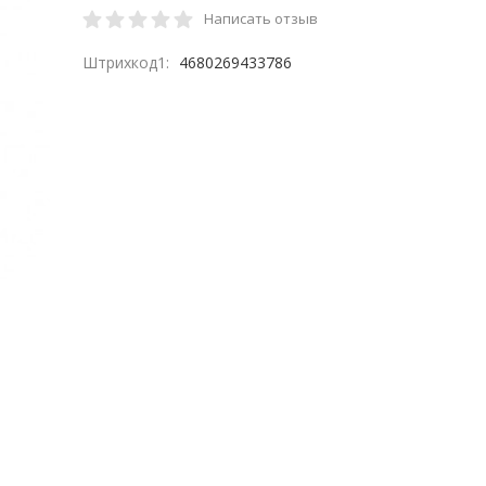
Написать отзыв
Штрихкод1:
4680269433786