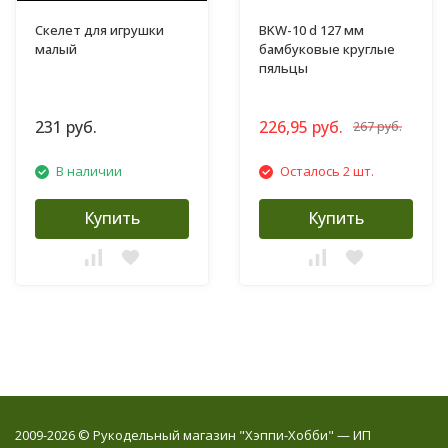
Скелет для игрушки
BKW-10 d 127 мм
малый
бамбуковые круглые
пяльцы
231 руб.
226,95 руб.
267 руб.
В наличии
Осталось 2 шт.
Купить
Купить
2009-2026 © Рукодельный магазин "Хэппи-Хобби" — ИП