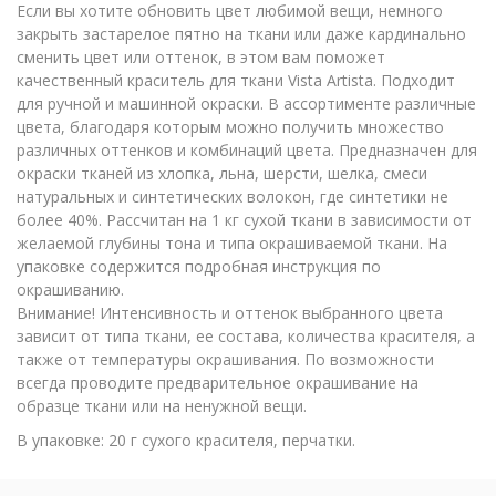
Если вы хотите обновить цвет любимой вещи, немного
закрыть застарелое пятно на ткани или даже кардинально
сменить цвет или оттенок, в этом вам поможет
качественный краситель для ткани Vista Artista. Подходит
для ручной и машинной окраски. В ассортименте различные
цвета, благодаря которым можно получить множество
различных оттенков и комбинаций цвета. Предназначен для
окраски тканей из хлопка, льна, шерсти, шелка, смеси
натуральных и синтетических волокон, где синтетики не
более 40%. Рассчитан на 1 кг сухой ткани в зависимости от
желаемой глубины тона и типа окрашиваемой ткани. На
упаковке содержится подробная инструкция по
окрашиванию.
Внимание! Интенсивность и оттенок выбранного цвета
зависит от типа ткани, ее состава, количества красителя, а
также от температуры окрашивания. По возможности
всегда проводите предварительное окрашивание на
образце ткани или на ненужной вещи.
В упаковке: 20 г сухого красителя, перчатки.