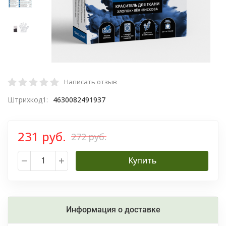
Написать отзыв
Штрихкод1:
4630082491937
231 руб.
272 руб.
Купить
Информация о доставке