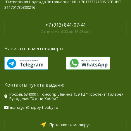
"Питковская Надежда Витальевна" ИНН 701733271806 ОГРНИП
311701735300216
+7 (913) 841-07-41
Ответим с 6.00 до 16.45 мск
Написать в мессенджеры:
Контакты пункта выдачи:
Россия, 634000 г. Томск пр. Ленина 159 ТЦ "Проспект" Галерея
Рукоделия "Хэппи-Хобби"
manager@happy-hobby.ru
Проложить маршрут