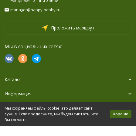
Рукоделия "Хэппи-Хобби"
manager@happy-hobby.ru
Проложить маршрут
Мы в социальных сетях:
Каталог
Информация
Дополнительно
Мы сохраняем файлы cookie: это делает сайт
Хорошо
лучше. Если продолжите, мы будем считать, что
Вы согласны.
Политика персональных данных
Карта сайта