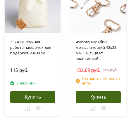
5374831 "Ручная
4585909 Карабин
работа" мешочек для
металлический 42х25
подарков 20х30 см
мм, 5 шт, цвет
золотистый
115 руб.
132,09 руб.
155 руб.
Осталось несколько
В наличии
штук
Купить
Купить