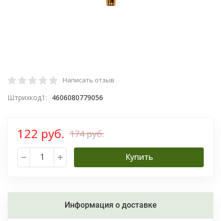
Написать отзыв
Штрихкод1:
4606080779056
122 руб.
174 руб.
Купить
Информация о доставке