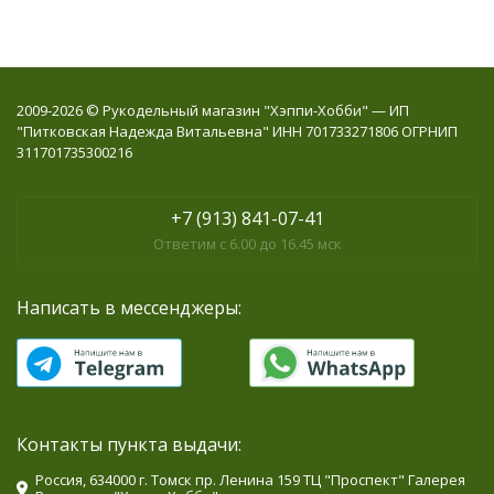
2009-2026 © Рукодельный магазин "Хэппи-Хобби" — ИП
"Питковская Надежда Витальевна" ИНН 701733271806 ОГРНИП
311701735300216
+7 (913) 841-07-41
Ответим с 6.00 до 16.45 мск
Написать в мессенджеры:
Контакты пункта выдачи:
Россия, 634000 г. Томск пр. Ленина 159 ТЦ "Проспект" Галерея