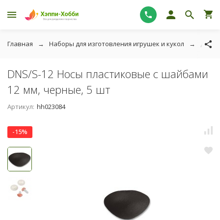
Главная
Наборы для изготовления игрушек и кукол
Для и
DNS/S-12 Носы пластиковые с шайбами
12 мм, черные, 5 шт
Артикул:
hh023084
-15%