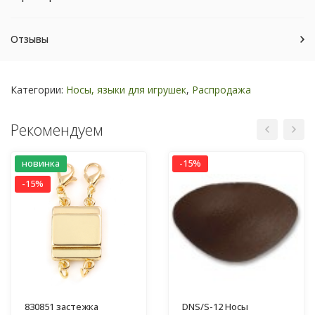
Отзывы
Категории:
Носы, языки для игрушек
,
Распродажа
Рекомендуем
новинка
-15%
-15%
830851 застежка
DNS/S-12 Носы