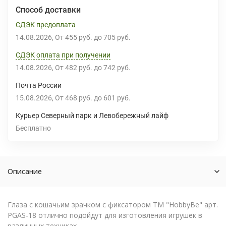
Способ доставки
СДЭК предоплата
14.08.2026
От
455 руб.
до
705 руб.
СДЭК оплата при получении
14.08.2026
От
482 руб.
до
742 руб.
Почта России
15.08.2026
От
468 руб.
до
601 руб.
Курьер Северный парк и Левобережный лайф
Бесплатно
Описание
Глаза с кошачьим зрачком с фиксатором ТМ "HobbyBe" арт.
PGAS-18 отлично подойдут для изготовления игрушек в
различных техниках.