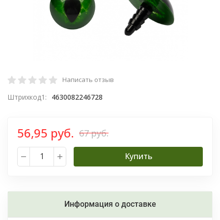
Написать отзыв
Штрихкод1:
4630082246728
56,95 руб.
67 руб.
Купить
Информация о доставке