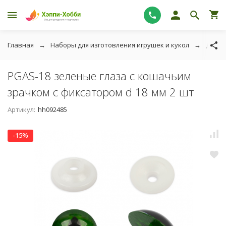
Главная
Наборы для изготовления игрушек и кукол
Для и
PGAS-18 зеленые глаза с кошачьим
зрачком с фиксатором d 18 мм 2 шт
Артикул:
hh092485
-15%