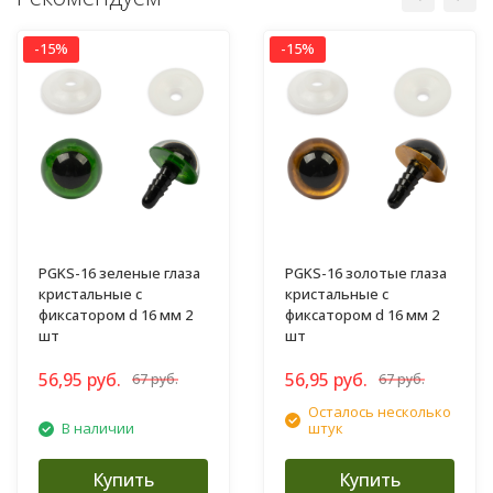
-15%
-15%
PGKS-16 зеленые глаза
PGKS-16 золотые глаза
кристальные с
кристальные с
фиксатором d 16 мм 2
фиксатором d 16 мм 2
шт
шт
56,95 руб.
56,95 руб.
67 руб.
67 руб.
Осталось несколько
В наличии
штук
Купить
Купить