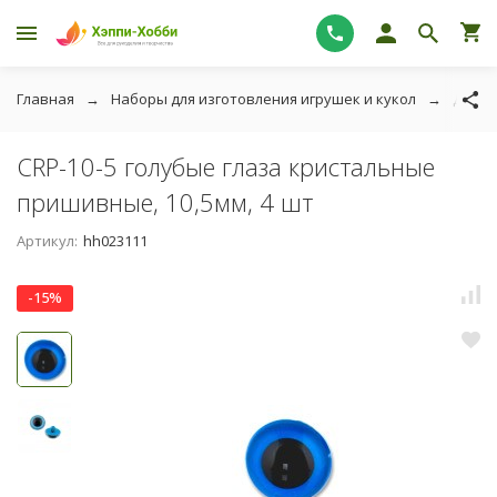
Главная
Наборы для изготовления игрушек и кукол
Для и
CRP-10-5 голубые глаза кристальные
пришивные, 10,5мм, 4 шт
Артикул:
hh023111
-15%