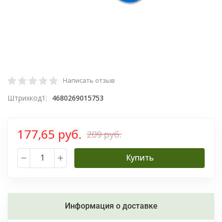
Написать отзыв
Штрихкод1:
4680269015753
177,65 руб.
209 руб.
Купить
Информация о доставке