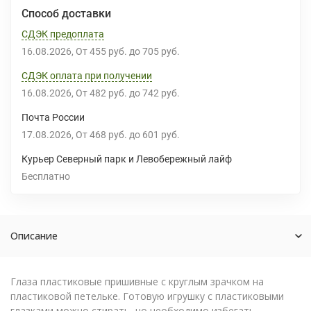
Способ доставки
СДЭК предоплата
16.08.2026
От
455 руб.
до
705 руб.
СДЭК оплата при получении
16.08.2026
От
482 руб.
до
742 руб.
Почта России
17.08.2026
От
468 руб.
до
601 руб.
Курьер Северный парк и Левобережный лайф
Бесплатно
Описание
Глаза пластиковые пришивные с круглым зрачком на
пластиковой петельке. Готовую игрушку с пластиковыми
глазками можно стирать, но необходимо избегать