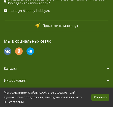
Рукоделия "Хэппи-Хобби"
manager@happy-hobby.ru
Проложить маршрут
Мы в социальных сетях:
Каталог
Информация
Дополнительно
Мы сохраняем файлы cookie: это делает сайт
Хорошо
лучше. Если продолжите, мы будем считать, что
Вы согласны.
Политика персональных данных
Карта сайта