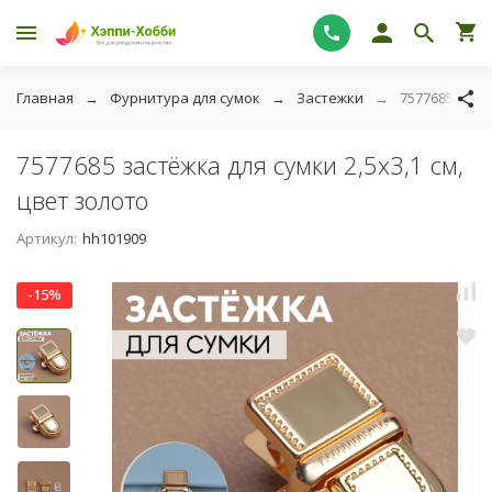
Главная
Фурнитура для сумок
Застежки
7577685 заст
7577685 застёжка для сумки 2,5х3,1 см,
цвет золото
Артикул:
hh101909
-15%