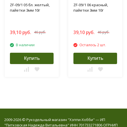
ZF-09/1 05 бл. желтый,
ZF-09/1 06 красный,
пайетки 3мм 10г
пайетки 3мм 10г
39,10 руб.
39,10 руб.
46 руб.
46 руб.
В наличии
Осталось 2 шт.
Купить
Купить
2009-2026 © Рукодельный магазин "Хэппи-Хобби" — ИП
"Питковская Надежда Витальевна" ИНН 701733271806 ОГРНИП