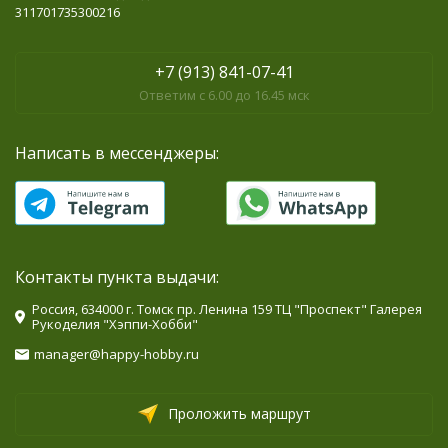
311701735300216
+7 (913) 841-07-41
Ответим с 6.00 до 16.45 мск
Написать в мессенджеры:
Контакты пункта выдачи:
Россия, 634000 г. Томск пр. Ленина 159 ТЦ "Проспект" Галерея
Рукоделия "Хэппи-Хобби"
manager@happy-hobby.ru
Проложить маршрут