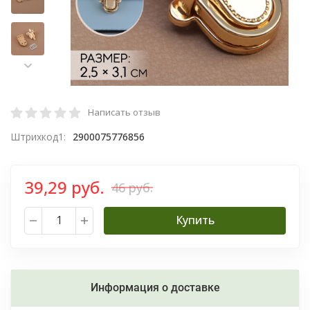
Написать отзыв
Штрихкод1:
2900075776856
39,29 руб.
46 руб.
Купить
Информация о доставке