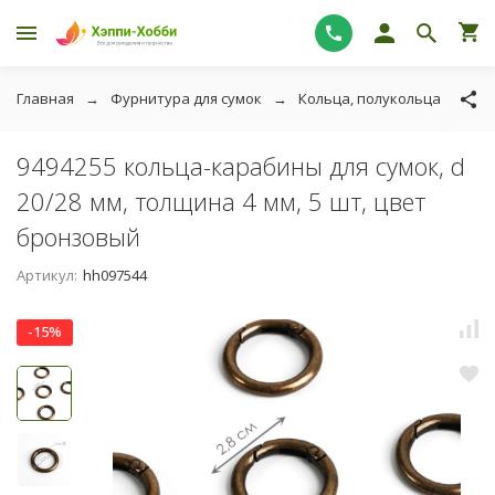
Главная
Фурнитура для сумок
Кольца, полукольца
94
9494255 кольца-карабины для сумок, d
20/28 мм, толщина 4 мм, 5 шт, цвет
бронзовый
Артикул:
hh097544
-15%