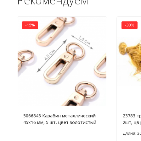
Рекомендуем
-15%
-30%
5066843 Карабин металлический
23783 т
45х16 мм, 5 шт, цвет золотистый
2шт, цв
Длина: 3