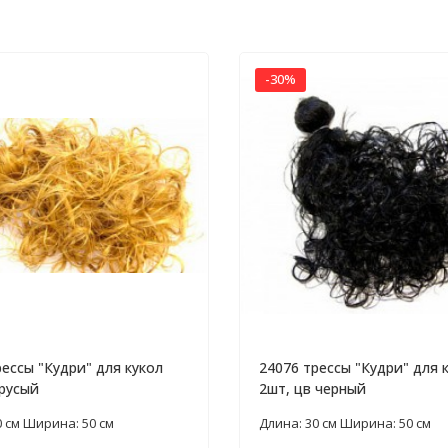
-30%
рессы "Кудри" для кукол
24076 трессы "Кудри" для 
 русый
2шт, цв черный
0 см Ширина: 50 см
Длина: 30 см Ширина: 50 см