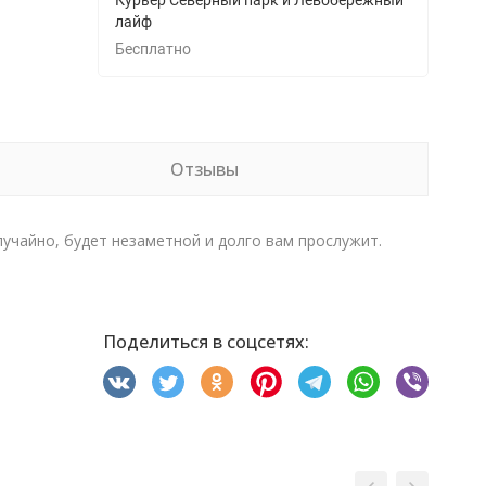
Курьер Северный парк и Левобережный
лайф
Бесплатно
Отзывы
лучайно, будет незаметной и долго вам прослужит.
Поделиться в соцсетях: