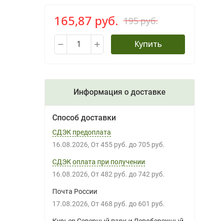
165,87 руб.
195 руб.
Купить
Информация о доставке
Способ доставки
СДЭК предоплата
16.08.2026
От
455 руб.
до
705 руб.
СДЭК оплата при получении
16.08.2026
От
482 руб.
до
742 руб.
Почта России
17.08.2026
От
468 руб.
до
601 руб.