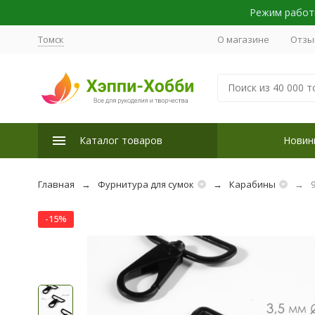
Режим работы
Томск
О магазине
Отзы
Каталог товаров
Новин
Главная
Фурнитура для сумок
Карабины
-15%