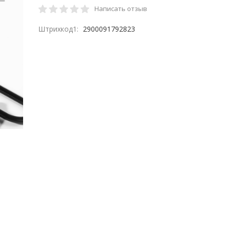
Написать отзыв
Штрихкод1:
2900091792823