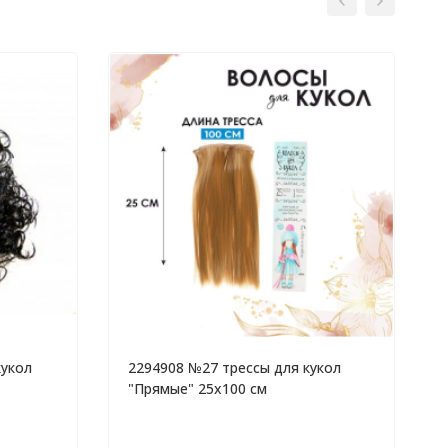
кукол
2294908 №27 трессы для кукол
"Прямые" 25х100 см