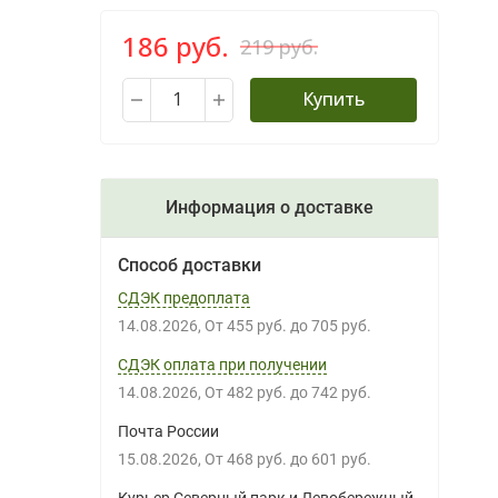
186 руб.
219 руб.
Купить
Информация о доставке
Способ доставки
СДЭК предоплата
14.08.2026
От
455 руб.
до
705 руб.
СДЭК оплата при получении
14.08.2026
От
482 руб.
до
742 руб.
Почта России
15.08.2026
От
468 руб.
до
601 руб.