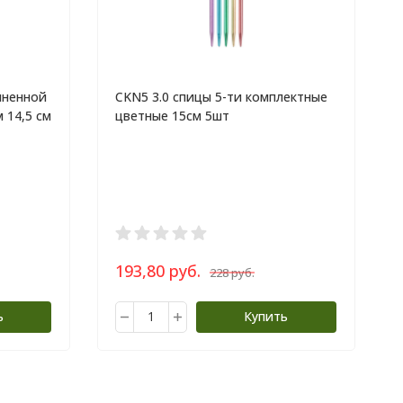
иненной
CKN5 3.0 спицы 5-ти комплектные
 14,5 см
цветные 15см 5шт
193,80 руб.
228 руб.
ь
Купить