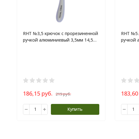
RHT №3,5 крючок c прорезиненной
RHT №5.
ручкой алюминиевый 3,5мм 14,5
ручкой 
см
186,15 руб.
183,60
219 руб.
Купить