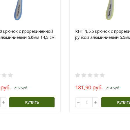
0 крючок c прорезиненной
RHT №5.5 крючок c прорез
алюминиевый 5.0мм 14,5 см
ручкой алюминиевый 5.5мм
 руб.
181,90 руб.
216 руб.
214 руб.
Купить
Купит