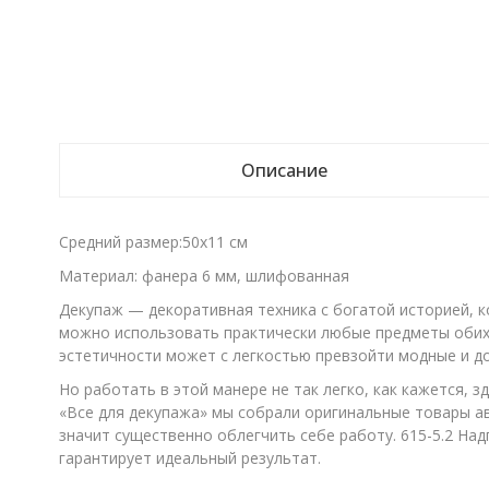
Описание
Средний размер:50х11 см
Материал: фанера 6 мм, шлифованная
Декупаж — декоративная техника с богатой историей, к
можно использовать практически любые предметы обиход
эстетичности может с легкостью превзойти модные и д
Но работать в этой манере не так легко, как кажется, 
«Все для декупажа» мы собрали оригинальные товары а
значит существенно облегчить себе работу. 615-5.2 Над
гарантирует идеальный результат.