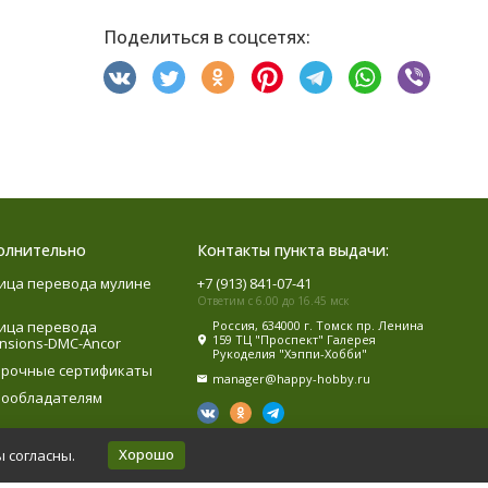
Поделиться в соцсетях:
олнительно
Контакты пункта выдачи:
ица перевода мулине
+7 (913) 841-07-41
Ответим с 6.00 до 16.45 мск
ица перевода
Россия, 634000 г. Томск пр. Ленина
159 ТЦ "Проспект" Галерея
nsions-DMC-Ancor
Рукоделия "Хэппи-Хобби"
рочные сертификаты
manager@happy-hobby.ru
ообладателям
Хорошо
ы согласны.