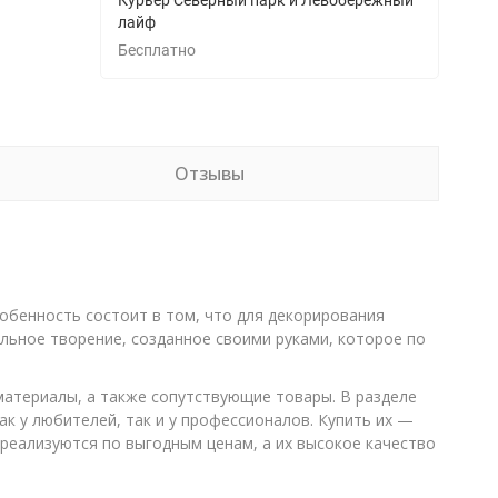
Курьер Северный парк и Левобережный
лайф
Бесплатно
Отзывы
обенность состоит в том, что для декорирования
льное творение, созданное своими руками, которое по
 материалы, а также сопутствующие товары. В разделе
 у любителей, так и у профессионалов. Купить их —
и реализуются по выгодным ценам, а их высокое качество