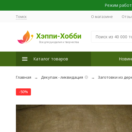
Режим работы
Томск
О магазине
Отзы
Каталог товаров
Новин
Главная
Декупаж - ликвидация
Заготовки из дер
-50%