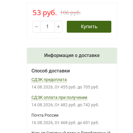
53 руб.
106 руб.
Купить
Информация о доставке
Способ доставки
СДЭК предоплата
14.08.2026
От
455 руб.
до
705 руб.
СДЭК оплата при получении
14.08.2026
От
482 руб.
до
742 руб.
Почта России
16.08.2026
От
468 руб.
до
601 руб.