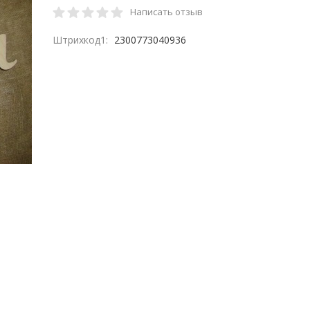
Написать отзыв
Штрихкод1:
2300773040936