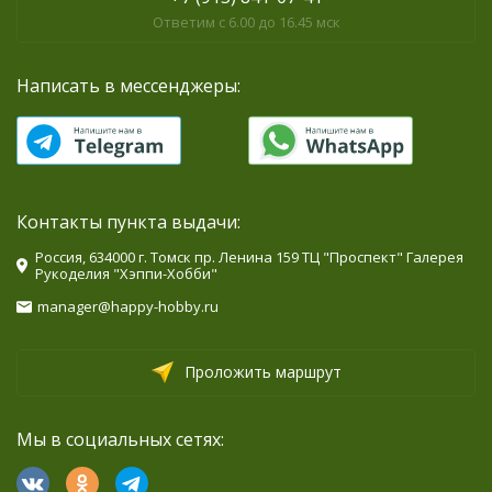
Ответим с 6.00 до 16.45 мск
Написать в мессенджеры:
Контакты пункта выдачи:
Россия, 634000 г. Томск пр. Ленина 159 ТЦ "Проспект" Галерея
Рукоделия "Хэппи-Хобби"
manager@happy-hobby.ru
Проложить маршрут
Мы в социальных сетях: