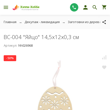
Главная
Декупаж - ликвидация
Заготовки из дерева - ли
BC-004 "Яйцо" 14,5х12х0,3 см
Артикул:
hh026968
-50%