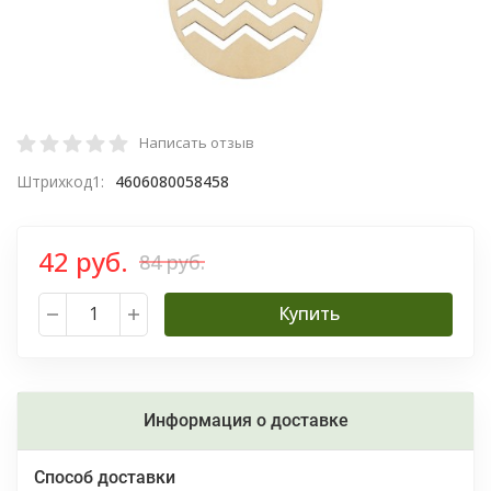
Написать отзыв
Штрихкод1:
4606080058458
42 руб.
84 руб.
Купить
Информация о доставке
Способ доставки