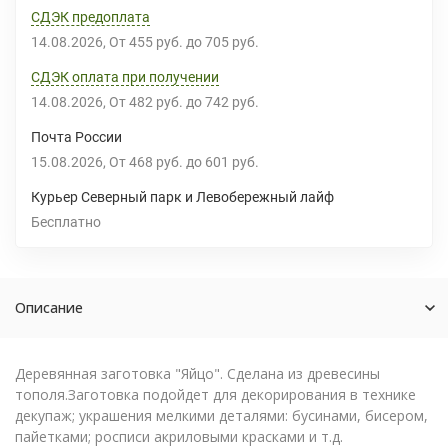
СДЭК предоплата
14.08.2026
От
455 руб.
до
705 руб.
СДЭК оплата при получении
14.08.2026
От
482 руб.
до
742 руб.
Почта России
15.08.2026
От
468 руб.
до
601 руб.
Курьер Северный парк и Левобережный лайф
Бесплатно
Описание
Деревянная заготовка "Яйцо". Сделана из древесины
тополя.Заготовка подойдет для декорирования в технике
декупаж; украшения мелкими деталями: бусинами, бисером,
пайетками; росписи акриловыми красками и т.д.