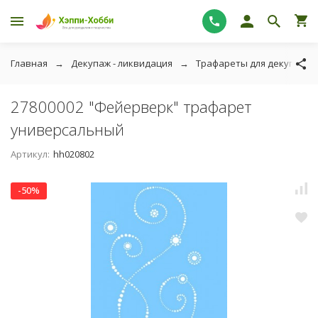
Главная
Декупаж - ликвидация
Трафареты для декупажа 
27800002 "Фейерверк" трафарет
универсальный
Артикул:
hh020802
-50%