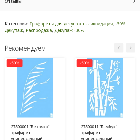
Отзывы
Категории:
Трафареты для декупажа - ликвидация
,
-30%
Декупаж
,
Распродажа
,
Декупаж -30%
Рекомендуем
-50%
-50%
27800001 "Веточка"
27800011 "Бамбук"
трафарет
трафарет
универсальный
универсальный