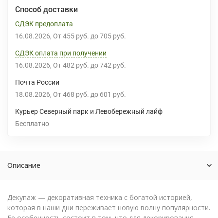
Способ доставки
СДЭК предоплата
16.08.2026
От
455 руб.
до
705 руб.
СДЭК оплата при получении
16.08.2026
От
482 руб.
до
742 руб.
Почта России
18.08.2026
От
468 руб.
до
601 руб.
Курьер Северный парк и Левобережный лайф
Бесплатно
Описание
Декупаж — декоративная техника с богатой историей,
которая в наши дни переживает новую волну популярности.
Ее особенность состоит в том, что для декорирования