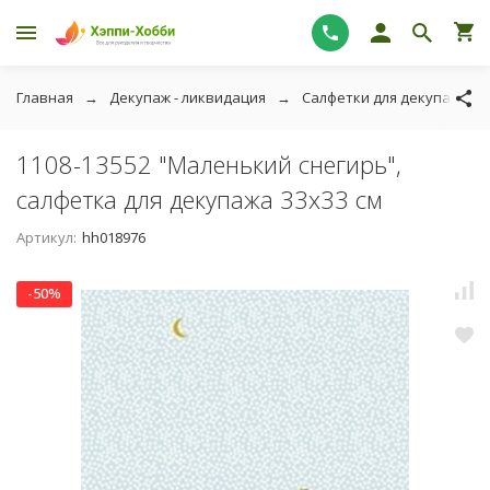
Главная
Декупаж - ликвидация
Салфетки для декупажа - 
1108-13552 "Маленький снегирь",
салфетка для декупажа 33х33 см
Артикул:
hh018976
-50%