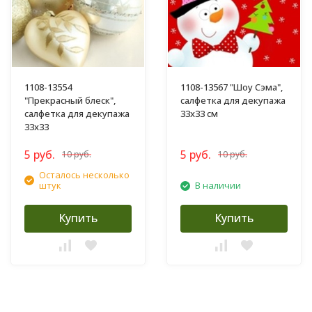
1108-13554
1108-13567 "Шоу Сэма",
"Прекрасный блеск",
салфетка для декупажа
салфетка для декупажа
33х33 см
33х33
5 руб.
5 руб.
10 руб.
10 руб.
Осталось несколько
штук
В наличии
Купить
Купить