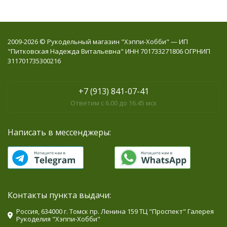
2009-2026 © Рукодельный магазин "Хэппи-Хобби" — ИП
"Питковская Надежда Витальевна" ИНН 701733271806 ОГРНИП
311701735300216
+7 (913) 841-07-41
Ответим с 6.00 до 16.45 мск
Написать в мессенджеры:
Контакты пункта выдачи:
Россия, 634000 г. Томск пр. Ленина 159 ТЦ "Проспект" Галерея
Рукоделия "Хэппи-Хобби"