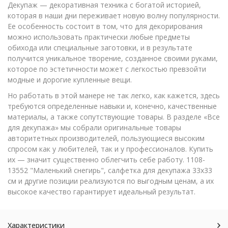
Декупаж — декоративная техника с богатой историей,
которая в наши дни переживает новую волну популярности.
Ее особенность состоит в том, что для декорирования
можно использовать практически любые предметы
обихода или специальные заготовки, и в результате
получится уникальное творение, созданное своими руками,
которое по эстетичности может с легкостью превзойти
модные и дорогие купленные вещи.
Но работать в этой манере не так легко, как кажется, здесь
требуются определенные навыки и, конечно, качественные
материалы, а также сопутствующие товары. В разделе «Все
для декупажа» мы собрали оригинальные товары
авторитетных производителей, пользующиеся высоким
спросом как у любителей, так и у профессионалов. Купить
их — значит существенно облегчить себе работу. 1108-
13552 "Маленький снегирь", салфетка для декупажа 33х33
см и другие позиции реализуются по выгодным ценам, а их
высокое качество гарантирует идеальный результат.
Характеристики