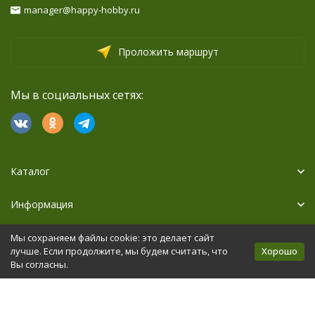
manager@happy-hobby.ru
Проложить маршрут
Мы в социальных сетях:
Каталог
Информация
Дополнительно
Мы сохраняем файлы cookie: это делает сайт
Хорошо
лучше. Если продолжите, мы будем считать, что
Вы согласны.
Политика персональных данных
Карта сайта