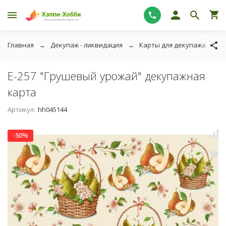
Главная
Декупаж - ликвидация
Карты для декупажа - лик
E-257 "Грушевый урожай" декупажная
карта
Артикул:
hh045144
-50%