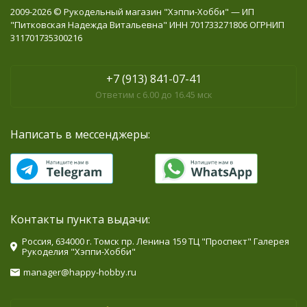
2009-2026 © Рукодельный магазин "Хэппи-Хобби" — ИП
"Питковская Надежда Витальевна" ИНН 701733271806 ОГРНИП
311701735300216
+7 (913) 841-07-41
Ответим с 6.00 до 16.45 мск
Написать в мессенджеры:
Контакты пункта выдачи:
Россия, 634000 г. Томск пр. Ленина 159 ТЦ "Проспект" Галерея
Рукоделия "Хэппи-Хобби"
manager@happy-hobby.ru