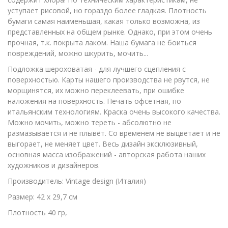
уступает рисовой, но гораздо более гладкая. Плотность
бумаги самая наименьшая, какая только возможна, из
представленных на общем рынке. Однако, при этом очень
прочная, т.к. покрыта лаком. Наша бумага не боиться
повреждений, можно шкурить, мочить...
Подложка шероховатая - для лучшего сцепления с
поверхностью. Карты нашего производства не рвутся, не
морщинятся, их можно переклеевать, при ошибке
наложения на поверхность. Печать офсетная, по
итальянским технологиям. Краска очень высокого качества.
Можно мочить, можно тереть - абсолютно не
размазывается и не плывёт. Со временем не выцветает и не
выгорает, не меняет цвет. Весь дизайн эксклюзивный,
основная масса изображений - авторская работа наших
художников и дизайнеров.
Производитель: Vintage design (Италия)
Размер: 42 х 29,7 см
Плотность 40 гр,