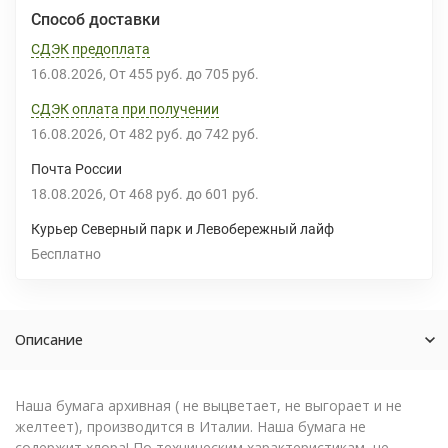
Способ доставки
СДЭК предоплата
16.08.2026
От
455 руб.
до
705 руб.
СДЭК оплата при получении
16.08.2026
От
482 руб.
до
742 руб.
Почта России
18.08.2026
От
468 руб.
до
601 руб.
Курьер Северный парк и Левобережный лайф
Бесплатно
Описание
Наша бумага архивная ( не выцветает, не выгорает и не
желтеет), производится в Италии. Наша бумага не
содержит хлора! По техническим характеристикам, не