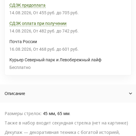
СДЭК предоплата
14.08.2026
От
455 руб.
до
705 руб.
СДЭК оплата при получении
14.08.2026
От
482 руб.
до
742 руб.
Почта России
16.08.2026
От
468 руб.
до
601 руб.
Курьер Северный парк и Левобережный лайф
Бесплатно
Описание
Размеры стрелок:
45 мм, 65 мм
.
Также в набор входит секундная стрелка (нет на картинке)
Декупаж — декоративная техника с богатой историей,