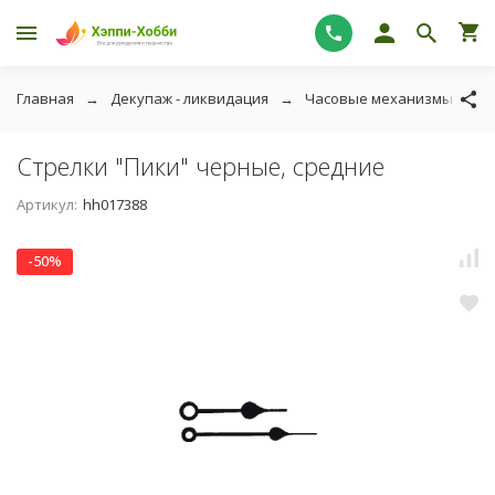
Главная
Декупаж - ликвидация
Часовые механизмы и стре
Стрелки "Пики" черные, средние
Артикул:
hh017388
-50%