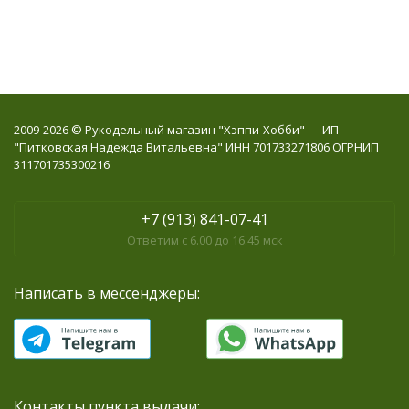
2009-2026 © Рукодельный магазин "Хэппи-Хобби" — ИП
"Питковская Надежда Витальевна" ИНН 701733271806 ОГРНИП
311701735300216
+7 (913) 841-07-41
Ответим с 6.00 до 16.45 мск
Написать в мессенджеры:
Контакты пункта выдачи: