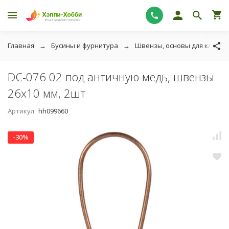
Главная
Бусины и фурнитура
Швензы, основы для клипс
DC-076 02 под античную медь, швензы
26х10 мм, 2шт
Артикул:
hh099660
-30%