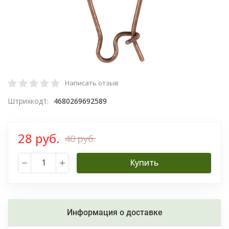
Написать отзыв
Штрихкод1:
4680269692589
28 руб.
40 руб.
Купить
Информация о доставке