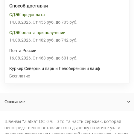
Способ доставки
СДЭК предоплата
14.08.2026
От
455 руб.
до
705 руб.
СДЭК оплата при получении
14.08.2026
От
482 руб.
до
742 руб.
Почта России
16.08.2026
От
468 руб.
до
601 руб.
Курьер Северный парк и Левобережный лайф
Бесплатно
Описание
Швензы "Zlatka" DC-076 - это та часть сережек, которая
непосредственно вставляется в дырочку на мочке уха и
является держателем декоративной части сережек. Иногда