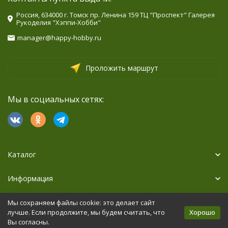
Россия, 634000 г. Томск пр. Ленина 159 ТЦ "Проспект" Галерея
Рукоделия "Хэппи-Хобби"
manager@happy-hobby.ru
Проложить маршрут
Мы в социальных сетях:
Каталог
Информация
Дополнительно
Мы сохраняем файлы cookie: это делает сайт
Хорошо
лучше. Если продолжите, мы будем считать, что
Вы согласны.