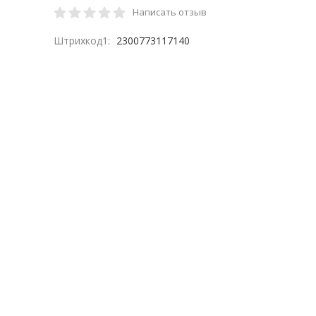
Написать отзыв
Штрихкод1:
2300773117140