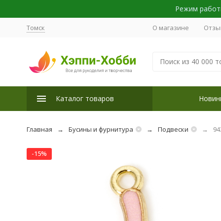
Режим работы
Томск
О магазине
Отзы
Каталог товаров
Новин
Главная
Бусины и фурнитура
Подвески
94
-15%