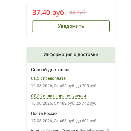
37,40 руб.
44 руб.
Уведомить
Информация о доставке
Способ доставки
СДЭК предоплата
16.08.2026
От
455 руб.
до
705 руб.
СДЭК оплата при получении
16.08.2026
От
482 руб.
до
742 руб.
Почта России
17.08.2026
От
468 руб.
до
601 руб.