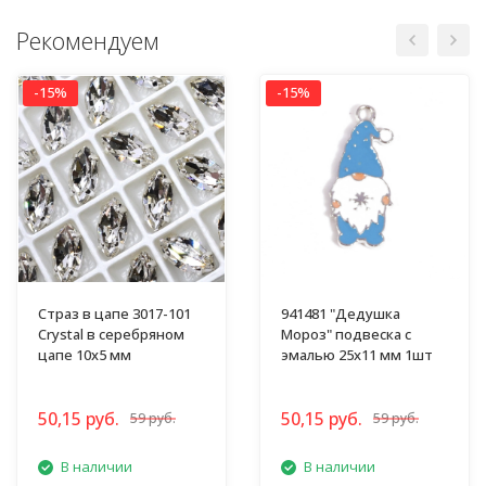
Рекомендуем
-15%
-15%
Страз в цапе 3017-101
941481 "Дедушка
Crystal в серебряном
Мороз" подвеска с
цапе 10х5 мм
эмалью 25х11 мм 1шт
50,15 руб.
50,15 руб.
59 руб.
59 руб.
В наличии
В наличии