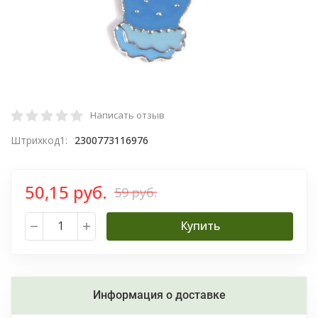
Написать отзыв
Штрихкод1:
2300773116976
50,15 руб.
59 руб.
Купить
Информация о доставке