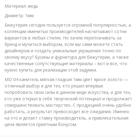
Материал: медь
Диаметр: 1мм
Бижутерия сегодня пользуется огромной популярностью, а
коллекции именитых производителей насчитывают сотни
вариантов в любых стилях. Но зачем переплачивать за
бренд и мучиться выбором, если вы сами можете стать
дизайнером и создать уникальные украшения точно по
своему вкусу? Бусины и фурнитура для бижутерии, а также
качественные сопутствующие материалы – вот и все, что
нужно купить для реализации этой задумки.
MD-04 канитель мягкая гладкая 1мм цвет яркое золото —
отличный выбор и для тех, кто решил впервые
попробовать свои силы в данном виде искусства, и для тех,
кто уже открыл в себе творческий потенциал и продолжает
совершенствовать мастерство. С продукцией очень удобно
работать, а результат превосходит все ожидания. Именно
на это и делает ставку производитель, а привлекательная
цена является приятным бонусом.