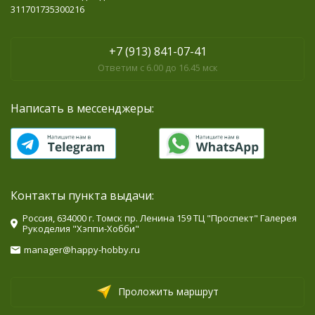
311701735300216
+7 (913) 841-07-41
Ответим с 6.00 до 16.45 мск
Написать в мессенджеры:
Контакты пункта выдачи:
Россия, 634000 г. Томск пр. Ленина 159 ТЦ "Проспект" Галерея
Рукоделия "Хэппи-Хобби"
manager@happy-hobby.ru
Проложить маршрут