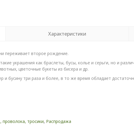
Характеристики
дни переживает второе рождение.
акие украшения как браслеты, бусы, колье и серьги, но и разл
вотных, цветочные букеты из бисера и др.
р и бусину три раза и более, в то же время обладает достато
, проволока, тросики
,
Распродажа