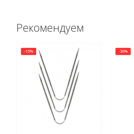
Рекомендуем
-15%
-30%