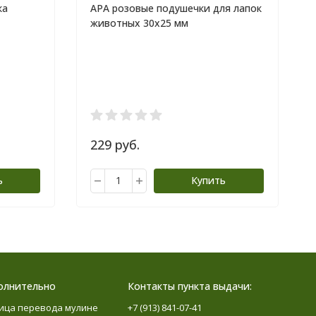
ка
APA розовые подушечки для лапок
животных 30x25 мм
229 руб.
ь
Купить
олнительно
Контакты пункта выдачи:
ица перевода мулине
+7 (913) 841-07-41