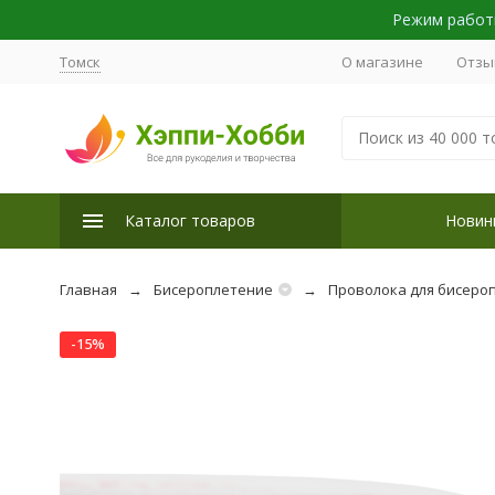
Режим работы
Томск
О магазине
Отзы
Каталог товаров
Новин
Главная
Бисероплетение
Проволока для бисеро
-15%