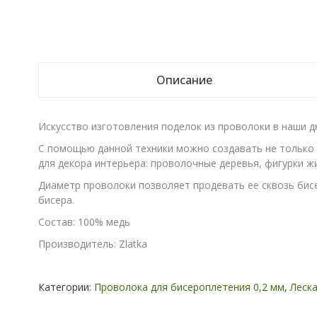
Описание
Искусство изготовления поделок из проволоки в наши 
С помощью данной техники можно создавать не только т
для декора интерьера: проволочные деревья, фигурки жи
Диаметр проволоки позволяет продевать ее сквозь бисе
бисера.
Состав: 100% медь
Производитель: Zlatka
Категории:
Проволока для бисероплетения 0,2 мм
,
Леска