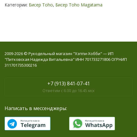
Категории:
Бисер Toho
,
Бисер Toho Magatama
2009-2026 © Рукодельный магазин "Хэппи-Хобби" — ИП
"Питковская Надежда Витальевна" ИНН 701733271806 ОГРНИП
311701735300216
+7 (913) 841-07-41
Ответим с 6.00 до 16.45 мск
Написать в мессенджеры: