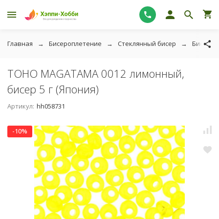
Главная
Бисероплетение
Стеклянный бисер
Бисер T
TOHO MAGATAMA 0012 лимонный,
бисер 5 г (Япония)
Артикул:
hh058731
-10%