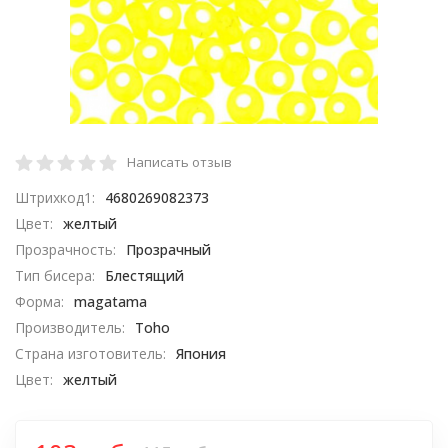
Написать отзыв
Штрихкод1:
4680269082373
Цвет:
желтый
Прозрачность:
Прозрачный
Тип бисера:
Блестящий
Форма:
magatama
Производитель:
Toho
Страна изготовитель:
Япония
Цвет:
желтый