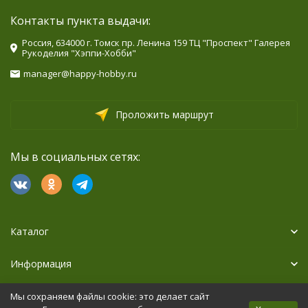
Контакты пункта выдачи:
Россия, 634000 г. Томск пр. Ленина 159 ТЦ "Проспект" Галерея
Рукоделия "Хэппи-Хобби"
manager@happy-hobby.ru
Проложить маршрут
Мы в социальных сетях:
Каталог
Информация
Дополнительно
Мы сохраняем файлы cookie: это делает сайт