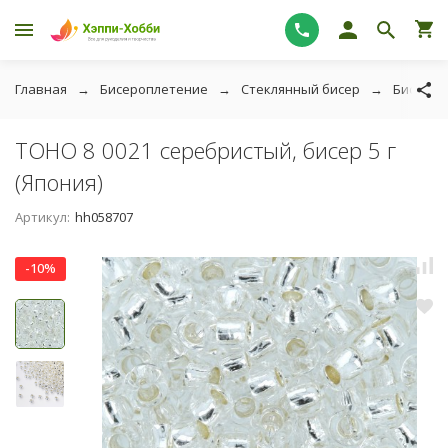
Главная
Бисероплетение
Стеклянный бисер
Бисер T
TOHO 8 0021 серебристый, бисер 5 г
(Япония)
Артикул:
hh058707
-10%