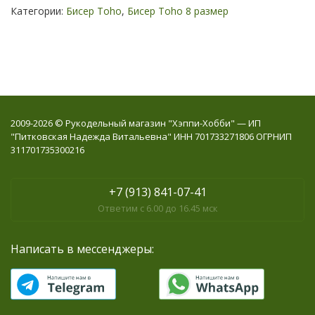
Категории:
Бисер Toho
,
Бисер Toho 8 размер
2009-2026 © Рукодельный магазин "Хэппи-Хобби" — ИП
"Питковская Надежда Витальевна" ИНН 701733271806 ОГРНИП
311701735300216
+7 (913) 841-07-41
Ответим с 6.00 до 16.45 мск
Написать в мессенджеры: