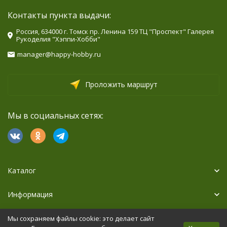
Контакты пункта выдачи:
Россия, 634000 г. Томск пр. Ленина 159 ТЦ "Проспект" Галерея
Рукоделия "Хэппи-Хобби"
manager@happy-hobby.ru
Проложить маршрут
Мы в социальных сетях:
Каталог
Информация
Дополнительно
Мы сохраняем файлы cookie: это делает сайт