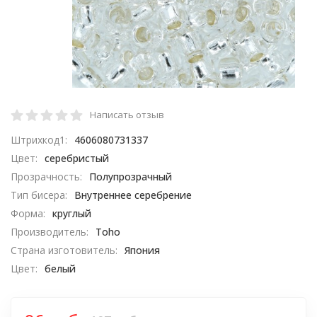
Написать отзыв
Штрихкод1:
4606080731337
Цвет:
серебристый
Прозрачность:
Полупрозрачный
Тип бисера:
Внутреннее серебрение
Форма:
круглый
Производитель:
Toho
Страна изготовитель:
Япония
Цвет:
белый