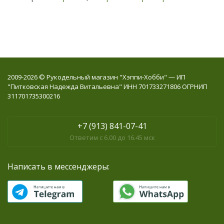
2009-2026 © Рукодельный магазин "Хэппи-Хобби" — ИП
"Питковская Надежда Витальевна" ИНН 701733271806 ОГРНИП
311701735300216
+7 (913) 841-07-41
Ответим с 6.00 до 16.45 мск
Написать в мессенджеры: