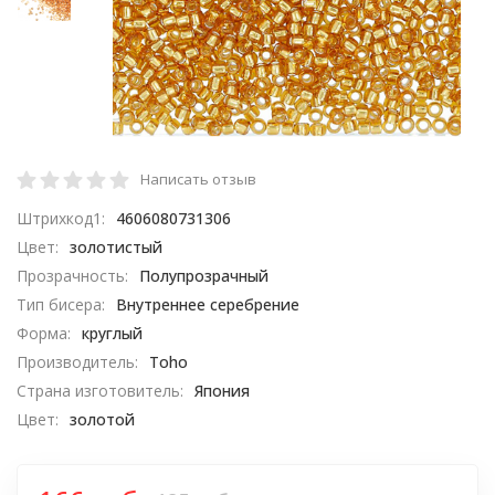
Написать отзыв
Штрихкод1:
4606080731306
Цвет:
золотистый
Прозрачность:
Полупрозрачный
Тип бисера:
Внутреннее серебрение
Форма:
круглый
Производитель:
Toho
Страна изготовитель:
Япония
Цвет:
золотой