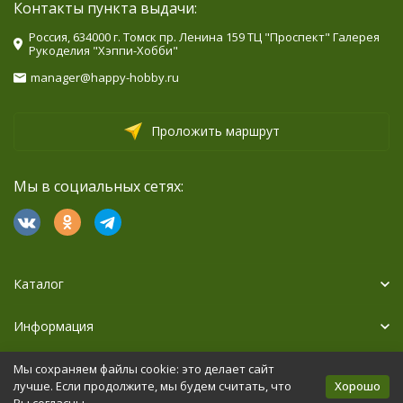
Контакты пункта выдачи:
Россия, 634000 г. Томск пр. Ленина 159 ТЦ "Проспект" Галерея
Рукоделия "Хэппи-Хобби"
manager@happy-hobby.ru
Проложить маршрут
Мы в социальных сетях:
Каталог
Информация
Дополнительно
Мы сохраняем файлы cookie: это делает сайт
Хорошо
лучше. Если продолжите, мы будем считать, что