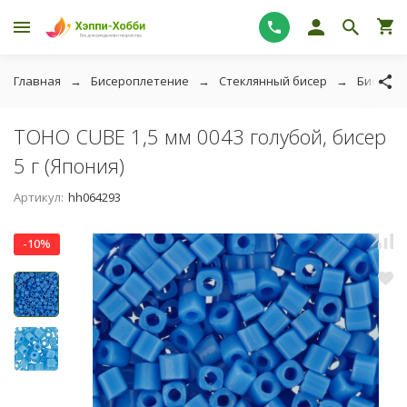
Главная
Бисероплетение
Стеклянный бисер
Бисер T
TOHO CUBE 1,5 мм 0043 голубой, бисер
5 г (Япония)
Артикул:
hh064293
-10%