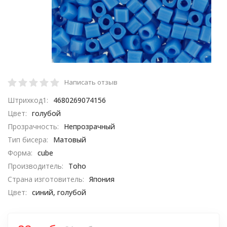
Написать отзыв
Штрихкод1:
4680269074156
Цвет:
голубой
Прозрачность:
Непрозрачный
Тип бисера:
Матовый
Форма:
cube
Производитель:
Toho
Страна изготовитель:
Япония
Цвет:
синий, голубой