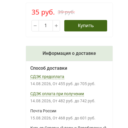
35 руб.
39 руб.
Купить
Информация о доставке
Способ доставки
СДЭК предоплата
14.08.2026
От
455 руб.
до
705 руб.
СДЭК оплата при получении
14.08.2026
От
482 руб.
до
742 руб.
Почта России
15.08.2026
От
468 руб.
до
601 руб.