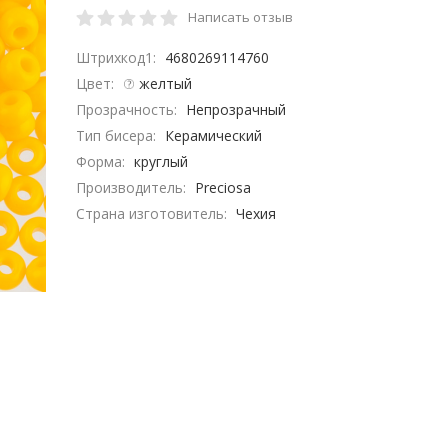
Написать отзыв
Штрихкод1:
4680269114760
Цвет:
желтый
Прозрачность:
Непрозрачный
Тип бисера:
Керамический
Форма:
круглый
Производитель:
Preciosa
Страна изготовитель:
Чехия