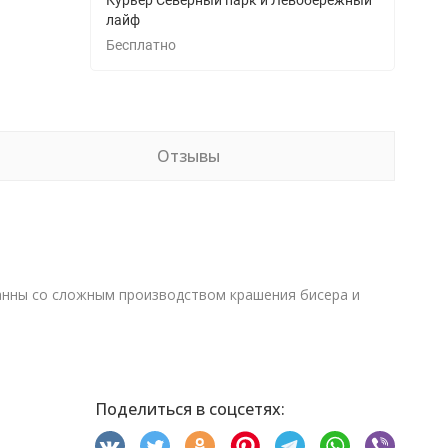
Курьер Северный парк и Левобережный
лайф
Бесплатно
Отзывы
занны со сложным производством крашения бисера и
Поделиться в соцсетях: