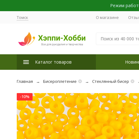
Режим работы
Томск
О магазине
Отзы
Каталог товаров
Новин
Главная
Бисероплетение
Стеклянный бисер
-10%