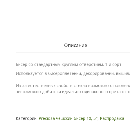
Описание
Бисер со стандартным круглым отверстием. 1-й сорт
Используется в бисероплетении, декорировании, вышива
Из-за естественных свойств стекла возможно отклонени
невозможно добиться идеально одинакового цвета от п
Категории:
Preciosa чешский бисер 10, 5г
,
Распродажа