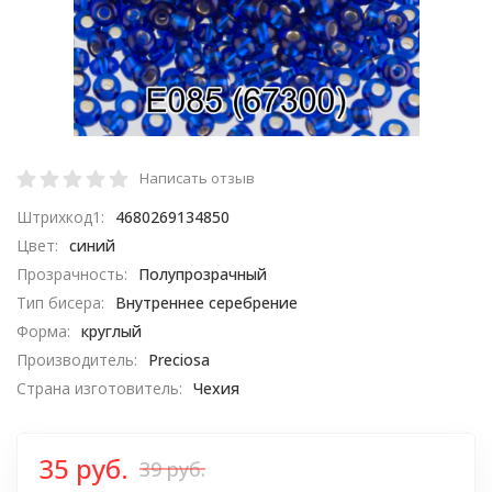
Написать отзыв
Штрихкод1:
4680269134850
Цвет:
синий
Прозрачность:
Полупрозрачный
Тип бисера:
Внутреннее серебрение
Форма:
круглый
Производитель:
Preciosa
Страна изготовитель:
Чехия
35 руб.
39 руб.