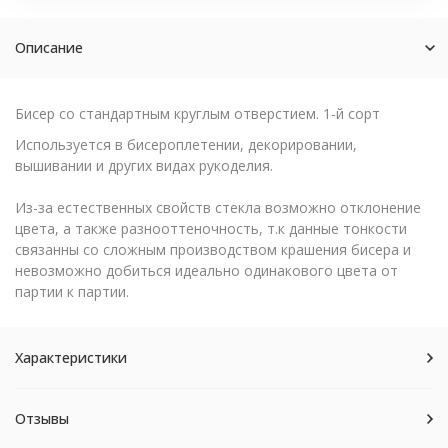
Описание
Бисер со стандартным круглым отверстием. 1-й сорт
Используется в бисероплетении, декорировании,
вышивании и других видах рукоделия.
Из-за естественных свойств стекла возможно отклонение
цвета, а также разнооттеночность, т.к данные тонкости
связанны со сложным производством крашения бисера и
невозможно добиться идеально одинакового цвета от
партии к партии.
Характеристики
Отзывы