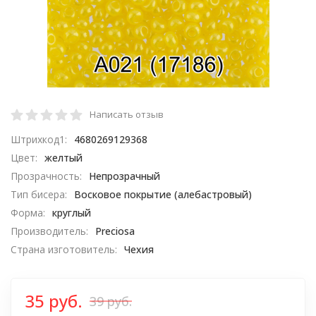
Написать отзыв
Штрихкод1:
4680269129368
Цвет:
желтый
Прозрачность:
Непрозрачный
Тип бисера:
Восковое покрытие (алебастровый)
Форма:
круглый
Производитель:
Preciosa
Страна изготовитель:
Чехия
35 руб.
39 руб.