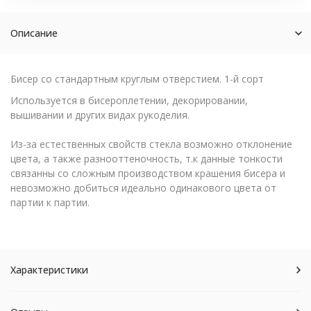
Описание
Бисер со стандартным круглым отверстием. 1-й сорт
Используется в бисероплетении, декорировании,
вышивании и других видах рукоделия.
Из-за естественных свойств стекла возможно отклонение
цвета, а также разнооттеночность, т.к данные тонкости
связанны со сложным производством крашения бисера и
невозможно добиться идеально одинакового цвета от
партии к партии.
Характеристики