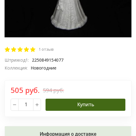
1 отзыв
Штрихкод1:
2250849154077
Коллекция:
Новогодние
505 руб.
594 руб.
Купить
Информация о доставке