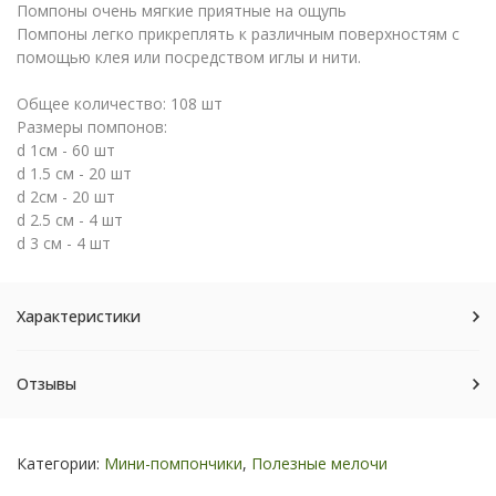
Помпоны очень мягкие приятные на ощупь
Помпоны легко прикреплять к различным поверхностям с
помощью клея или посредством иглы и нити.
Общее количество: 108 шт
Размеры помпонов:
d 1см - 60 шт
d 1.5 cм - 20 шт
d 2см - 20 шт
d 2.5 см - 4 шт
d 3 см - 4 шт
Характеристики
Отзывы
Категории:
Мини-помпончики
,
Полезные мелочи