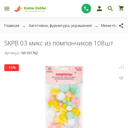
Главная
Заготовки, фурнитура, украшения
Мини-помпон
SKPB 03 микс из помпончиков 108шт
Артикул:
hh101762
-15%