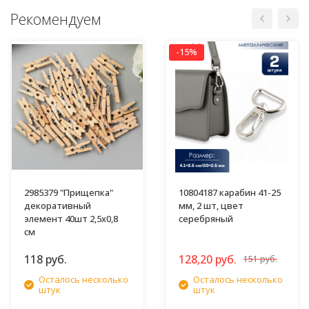
Рекомендуем
-15%
2985379 "Прищепка"
10804187 карабин 41-25
декоративный
мм, 2 шт, цвет
элемент 40шт 2,5х0,8
серебряный
см
118 руб.
128,20 руб.
151 руб.
Осталось несколько
Осталось несколько
штук
штук