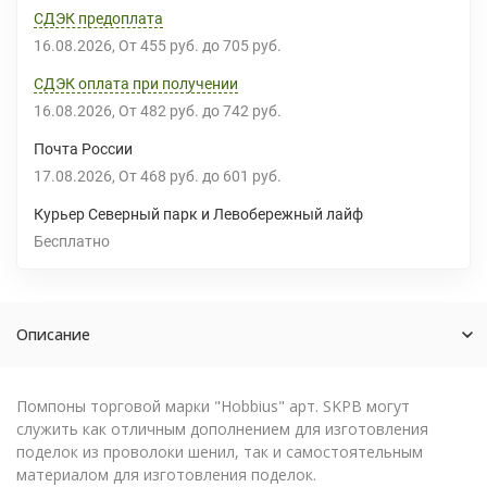
СДЭК предоплата
16.08.2026
От
455 руб.
до
705 руб.
СДЭК оплата при получении
16.08.2026
От
482 руб.
до
742 руб.
Почта России
17.08.2026
От
468 руб.
до
601 руб.
Курьер Северный парк и Левобережный лайф
Бесплатно
Описание
Помпоны торговой марки "Hobbius" арт. SKPB могут
служить как отличным дополнением для изготовления
поделок из проволоки шенил, так и самостоятельным
материалом для изготовления поделок.