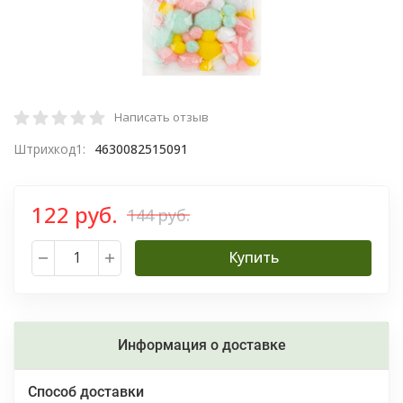
Написать отзыв
Штрихкод1:
4630082515091
122 руб.
144 руб.
Купить
Информация о доставке
Способ доставки