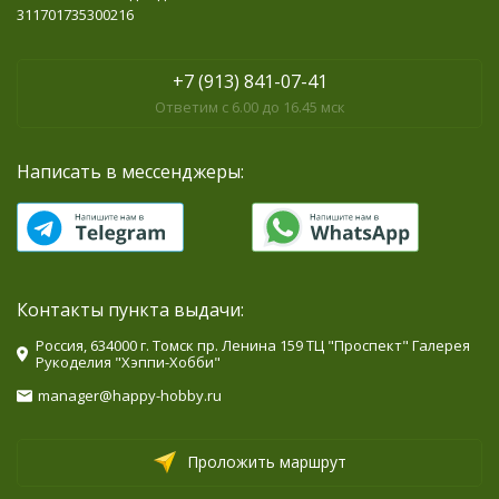
311701735300216
+7 (913) 841-07-41
Ответим с 6.00 до 16.45 мск
Написать в мессенджеры:
Контакты пункта выдачи:
Россия, 634000 г. Томск пр. Ленина 159 ТЦ "Проспект" Галерея
Рукоделия "Хэппи-Хобби"
manager@happy-hobby.ru
Проложить маршрут