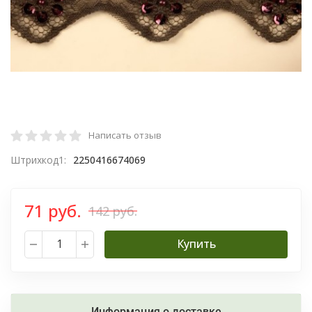
Написать отзыв
Штрихкод1:
2250416674069
71 руб.
142 руб.
Купить
Информация о доставке