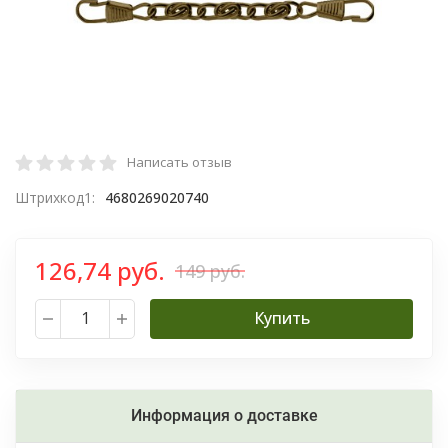
Написать отзыв
Штрихкод1:
4680269020740
126,74 руб.
149 руб.
Купить
Информация о доставке