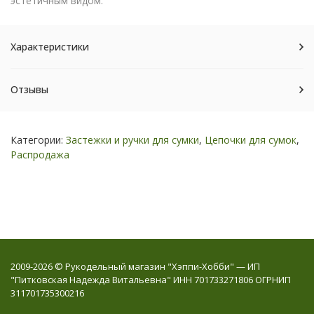
эстетичным видом.
Характеристики
Отзывы
Категории:
Застежки и ручки для сумки
,
Цепочки для сумок
,
Распродажа
2009-2026 © Рукодельный магазин "Хэппи-Хобби" — ИП
"Питковская Надежда Витальевна" ИНН 701733271806 ОГРНИП
311701735300216