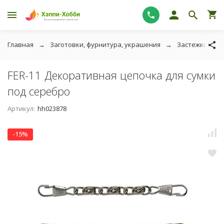
Главная
Заготовки, фурнитура, украшения
Застежки и ру
FER-11 Декоративная цепочка для сумки
под серебро
Артикул:
hh023878
-15%