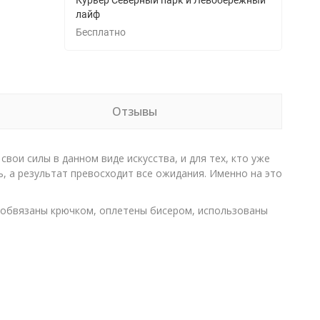
Курьер Северный парк и Левобережный
лайф
Бесплатно
Отзывы
ои силы в данном виде искусства, и для тех, кто уже
, а результат превосходит все ожидания. Именно на это
 обвязаны крючком, оплетены бисером, использованы