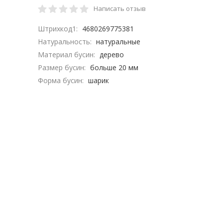
Написать отзыв
Штрихкод1:
4680269775381
Натуральность:
натуральные
Материал бусин:
дерево
Размер бусин:
больше 20 мм
Форма бусин:
шарик