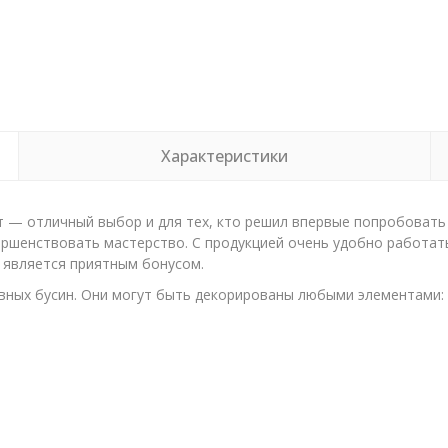
Характеристики
— отличный выбор и для тех, кто решил впервые попробовать св
ршенствовать мастерство. С продукцией очень удобно работать
а является приятным бонусом.
вных бусин. Они могут быть декорированы любыми элементами: