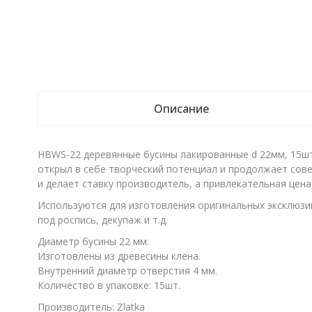
Описание
HBWS-22 деревянные бусины лакированные d 22мм, 15шт 
открыл в себе творческий потенциал и продолжает сове
и делает ставку производитель, а привлекательная цен
Используются для изготовления оригинальных эксклюзи
под роспись, декупаж и т.д.
Диаметр бусины 22 мм.
Изготовлены из древесины клена.
Внутренний диаметр отверстия 4 мм.
Количество в упаковке: 15шт.
Производитель: Zlatka