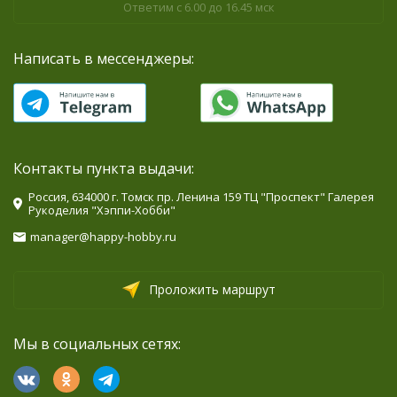
Ответим с 6.00 до 16.45 мск
Написать в мессенджеры:
Контакты пункта выдачи:
Россия, 634000 г. Томск пр. Ленина 159 ТЦ "Проспект" Галерея
Рукоделия "Хэппи-Хобби"
manager@happy-hobby.ru
Проложить маршрут
Мы в социальных сетях: