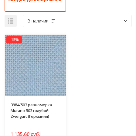
В наличии
-15%
3984/503 равномерка
Murano 503 голубой
Zweigart (Германия)
1 135,60 руб.