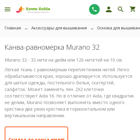
Главная
Аксессуары для вышивания
Основа для вышиван
Канва-равномерка Murano 32
Murano 32 - 32 нити на дюйм или 126 нитетей на 10 см.
Легкая ткань с равномерным переплетением нитей. Легко
обрабатываются края, хорошо драпируется. Используется
для шитья одежды, постельного белья, скатертей,
салфеток. Может заменять лен. 2X2 клеточки
соответствуют Aida 16. Но в отличие от Aida, где квадратик
не делим, Murano позволяет выполнять вместо одного
крестика два узких крестика в горизонтальном или
вертикальном направлении.
Скидка до конца июля!