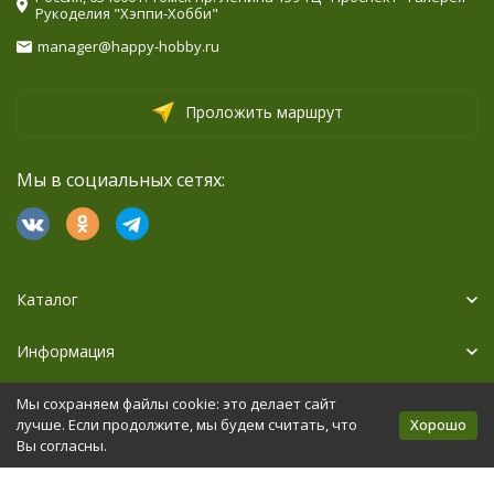
Рукоделия "Хэппи-Хобби"
manager@happy-hobby.ru
Проложить маршрут
Мы в социальных сетях:
Каталог
Информация
Дополнительно
Мы сохраняем файлы cookie: это делает сайт
Хорошо
лучше. Если продолжите, мы будем считать, что
Вы согласны.
Политика персональных данных
Карта сайта