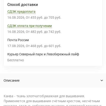
Способ доставки
СДЭК предоплата
16.08.2026
От
455 руб.
до
705 руб.
СДЭК оплата при получении
16.08.2026
От
482 руб.
до
742 руб.
Почта России
17.08.2026
От
468 руб.
до
601 руб.
Курьер Северный парк и Левобережный лайф
Бесплатно
Описание
Канва - ткань хлопчатобумажная для вышивания.
Применяется для вышивания счётным крестом, несчётным
крестом, гладью, гобеленовым швом, в ковровой технике и