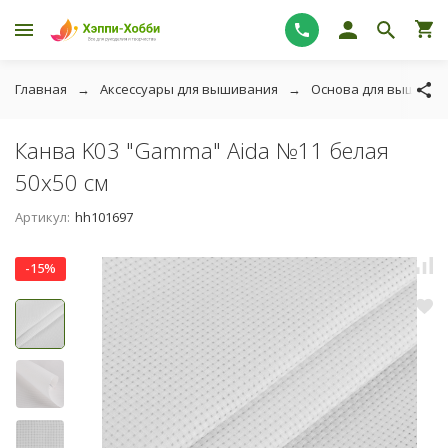
Главная
Аксессуары для вышивания
Основа для вышиван
Канва K03 "Gamma" Aida №11 белая
50х50 см
Артикул:
hh101697
-15%