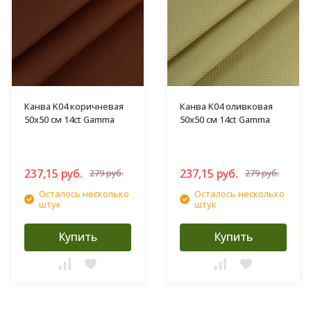
Канва K04 коричневая
Канва K04 оливковая
50х50 см 14ct Gamma
50х50 см 14ct Gamma
237,15 руб.
237,15 руб.
279 руб.
279 руб.
Осталось несколько
Осталось несколько
штук
штук
Купить
Купить