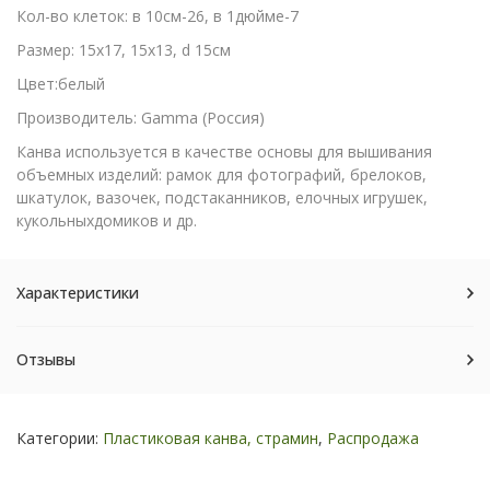
Кол-во клеток: в 10см-26, в 1дюйме-7
Размер: 15х17, 15х13, d 15см
Цвет:белый
Производитель: Gamma (Россия)
Канва используется в качестве основы для вышивания
объемных изделий: рамок для фотографий, брелоков,
шкатулок, вазочек, подстаканников, елочных игрушек,
кукольныхдомиков и др.
Характеристики
Отзывы
Категории:
Пластиковая канва, страмин
,
Распродажа