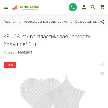
Главная
Аксессуары для вышивания
Основа для вышиван
KPL-08 канва пластиковая "Ассорти
большое" 3 шт.
Артикул:
hh022915
-15%