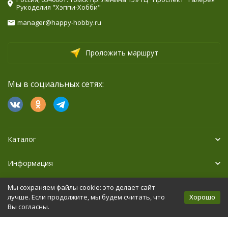
Рукоделия "Хэппи-Хобби"
manager@happy-hobby.ru
Проложить маршрут
Мы в социальных сетях:
Каталог
Информация
Дополнительно
Мы сохраняем файлы cookie: это делает сайт
Хорошо
лучше. Если продолжите, мы будем считать, что
Вы согласны.
Политика персональных данных
Карта сайта