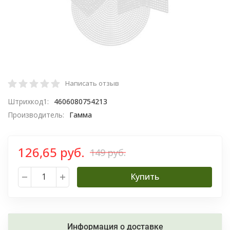
Написать отзыв
Штрихкод1:
4606080754213
Производитель:
Гамма
126,65 руб.
149 руб.
Купить
Информация о доставке