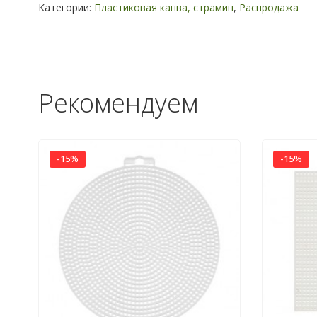
Категории:
Пластиковая канва, страмин
,
Распродажа
Рекомендуем
-15%
-15%