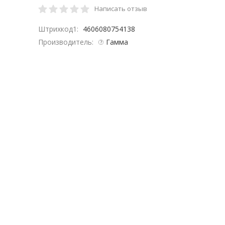
Написать отзыв
Штрихкод1:
4606080754138
Производитель:
Гамма