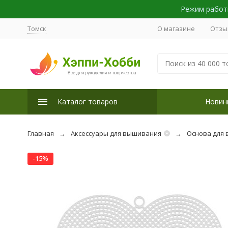
Режим работы
Томск
О магазине
Отзы
Каталог товаров
Новин
Главная
Аксессуары для вышивания
Основа для 
-15%