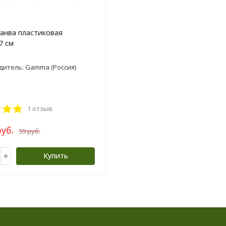
канва пластиковая
7 см
итель: Gamma (Россия)
1 отзыв
руб.
59 руб.
Купить