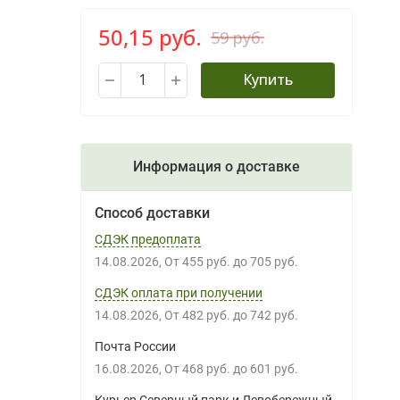
50,15 руб.
59 руб.
Купить
Информация о доставке
Способ доставки
СДЭК предоплата
14.08.2026
От
455 руб.
до
705 руб.
СДЭК оплата при получении
14.08.2026
От
482 руб.
до
742 руб.
Почта России
16.08.2026
От
468 руб.
до
601 руб.