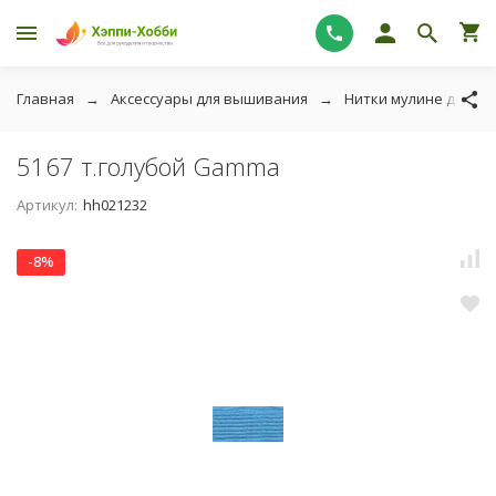
Главная
Аксессуары для вышивания
Нитки мулине для в
5167 т.голубой Gamma
Артикул:
hh021232
-8%