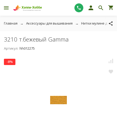
Главная
Аксессуары для вышивания
Нитки мулине для в
3210 т.бежевый Gamma
Артикул:
hh012275
-8%