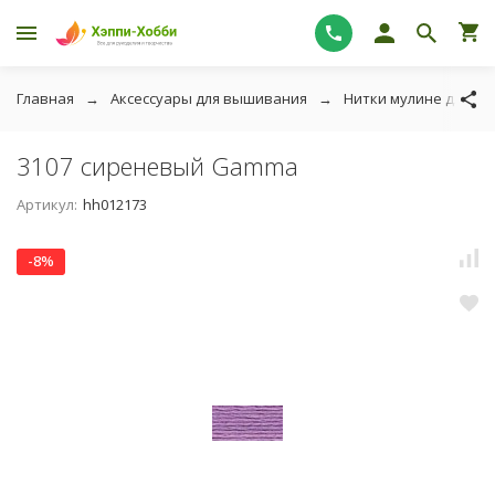
Главная
Аксессуары для вышивания
Нитки мулине для в
3107 сиреневый Gamma
Артикул:
hh012173
-8%