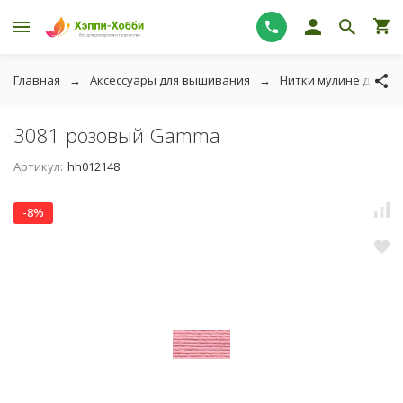
Главная
Аксессуары для вышивания
Нитки мулине для в
3081 розовый Gamma
Артикул:
hh012148
-8%