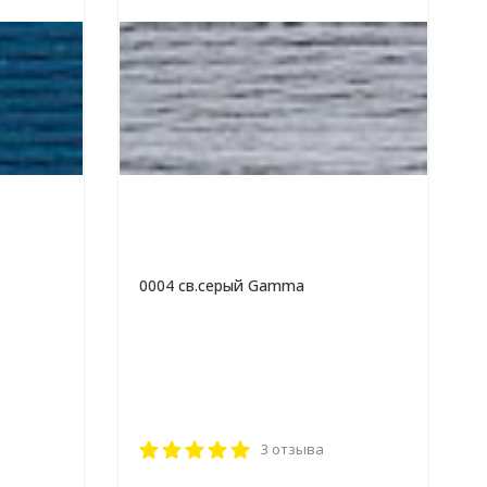
0004 св.серый Gamma
3 отзыва