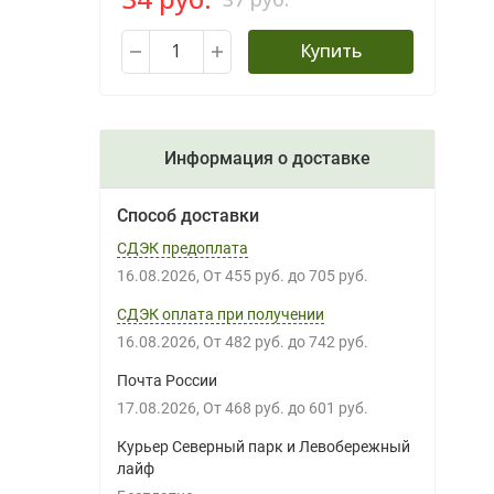
Купить
Информация о доставке
Способ доставки
СДЭК предоплата
16.08.2026
От
455 руб.
до
705 руб.
СДЭК оплата при получении
16.08.2026
От
482 руб.
до
742 руб.
Почта России
17.08.2026
От
468 руб.
до
601 руб.
Курьер Северный парк и Левобережный
лайф