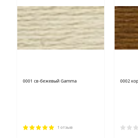
0001 св-бежевый Gamma
0002 к
1 отзыв