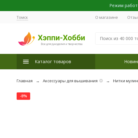
Режим работы
Томск
О магазине
Отзы
Каталог товаров
Новин
Главная
Аксессуары для вышивания
Нитки мули
-8%