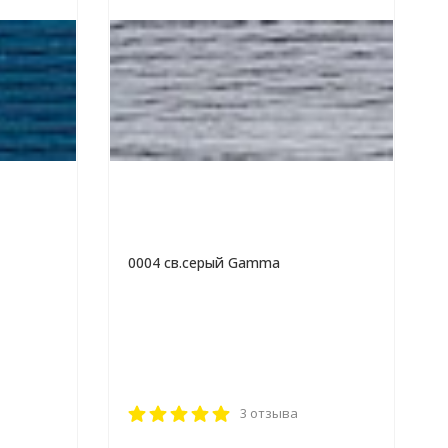
0004 св.серый Gamma
3 отзыва