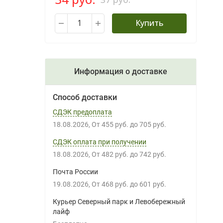
Купить
Информация о доставке
Способ доставки
СДЭК предоплата
18.08.2026
От
455 руб.
до
705 руб.
СДЭК оплата при получении
18.08.2026
От
482 руб.
до
742 руб.
Почта России
19.08.2026
От
468 руб.
до
601 руб.
Курьер Северный парк и Левобережный
лайф