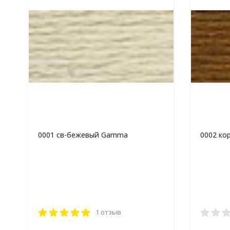
0001 св-бежевый Gamma
0002 к
1 отзыв