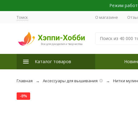
Режим работы
Томск
О магазине
Отзы
Каталог товаров
Новин
Главная
Аксессуары для вышивания
Нитки мули
-8%